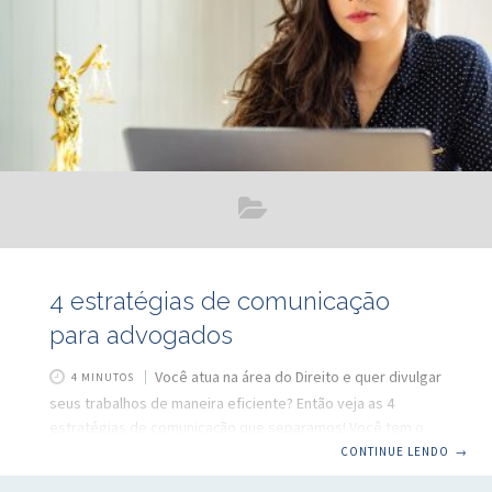
4 estratégias de comunicação
para advogados
Você atua na área do Direito e quer divulgar
4 MINUTOS
seus trabalhos de maneira eficiente? Então veja as 4
estratégias de comunicação que separamos! Você tem o
seu escritório de advocacia e está buscando maneiras de
CONTINUE LENDO
→
se destacar no concorrido mercado de trabalho.