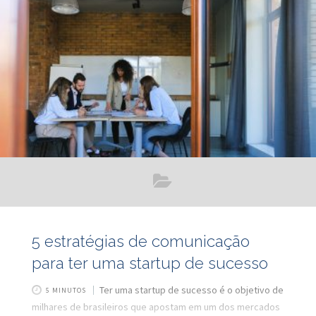
reais. Em outras palavras, isso significa que, mesmo com o
movimento atípico dos últimos meses, as projeções
5 estratégias de comunicação
para ter uma startup de sucesso
Ter uma startup de sucesso é o objetivo de
5 MINUTOS
milhares de brasileiros que apostam em um dos mercados