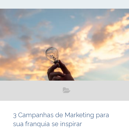
Independente da sua especialidade, para que isso
aconteça de maneira efetiva é necessário comunicar seus
serviços de maneira a atingir as pessoas certas.
Entretanto, antes de fazer qualquer coisa, é necessário
lembrar que toda pessoa que presta serviços de advocacia
3 Campanhas de Marketing para
sua franquia se inspirar