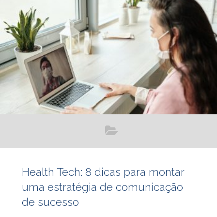
Quais são os resultados esperados? Quando começarei a
enxergar esses resultados? A princípio, essas perguntas
podem parecer muito complexas, mas com
Health Tech: 8 dicas para montar
uma estratégia de comunicação
de sucesso