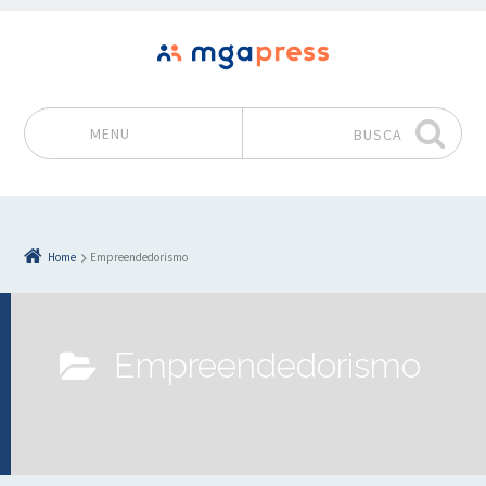
MENU
BUSCA
Pular para o conteúdo
Home
Empreendedorismo
Empreendedorismo