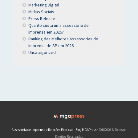
Marketing Digital
Mídias Sociais
Press Release
Quanto custa uma assessoria de
imprensa em 2026?
Ranking das Melhores Assessorias de
Imprensa de SP em 2026
Uncategorized
Assessoria de Imprensa e Relações Públicas - Blog MGAPress
· 20162026 © Todos os
Direitos Reservados