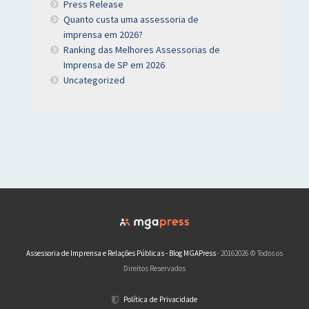
Press Release
Quanto custa uma assessoria de
imprensa em 2026?
Ranking das Melhores Assessorias de
Imprensa de SP em 2026
Uncategorized
Assessoria de Imprensa e Relações Públicas - Blog MGAPress
· 20162026 © Todos os
Direitos Reservados
Política de Privacidade