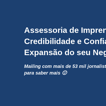
Assessoria de Impre
Credibilidade e Confi
Expansão do seu Neg
Mailing com mais de 53 mil jornalis
para saber mais 🙂