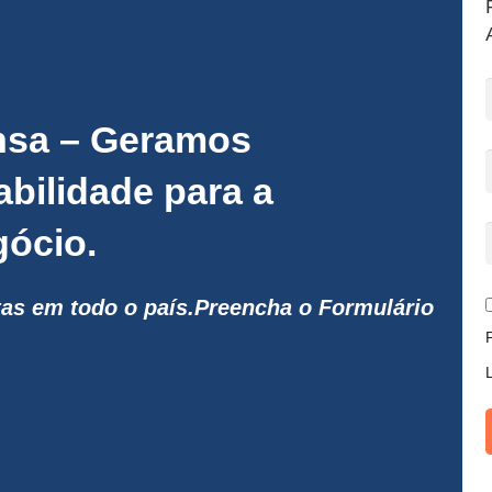
nsa – Geramos
abilidade para a
ócio.
tas em todo o país.
Preencha o Formulário
L