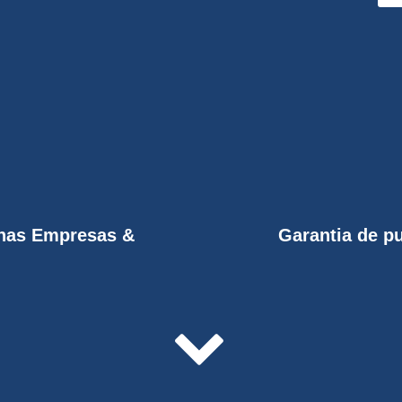
enas Empresas &
Garantia de p