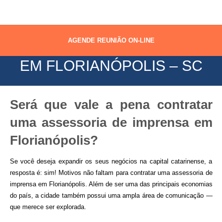
ASSESSORIA DE IMPRENSA
AGENDE REUNIÃO ON-LINE
EM FLORIANÓPOLIS – SC
Será que vale a pena contratar
uma assessoria de imprensa em
Florianópolis?
Se você deseja expandir os seus negócios na capital catarinense, a
resposta é: sim! Motivos não faltam para contratar uma assessoria de
imprensa em Florianópolis. Além de ser uma das principais economias
do país, a cidade também possui uma ampla área de comunicação —
que merece ser explorada.