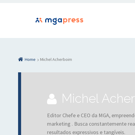
Home
Michel Acherboim
Michel Ach
Editor Chefe e CEO da MGA, empreend
marketing . Busca constantemente real
resultados expressivos e tangíveis.