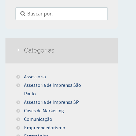
Categorias
Assessoria
Assessoria de Imprensa São
Paulo
Assessoria de Imprensa SP
Cases de Marketing
Comunicação
Empreendedorismo
Estratégias