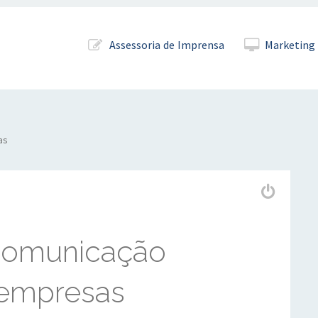
Pular para o conteúdo
Assessoria de Imprensa
Marketing 
as
comunicação
 empresas