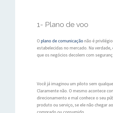
1- Plano de voo
O
plano de comunicação
não é privilégi
estabelecidas no mercado. Na verdade, 
que os negócios decolem com seguranç
Você já imaginou um piloto sem qualque
Claramente não. O mesmo acontece co
direcionamento e mal conhece o seu públ
produto ou serviço, se ele não chegar ao
comprado ou consumido.