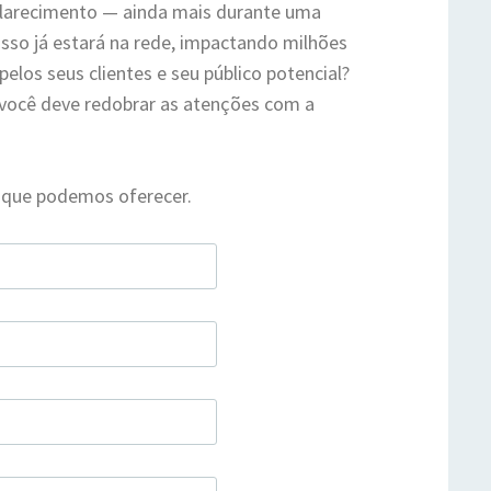
clarecimento — ainda mais durante uma
so já estará na rede, impactando milhões
elos seus clientes e seu público potencial?
, você deve redobrar as atenções com a
 que podemos oferecer.