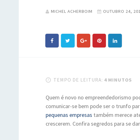
MICHEL ACHERBOIM
OUTUBRO 24, 20
TEMPO DE LEITURA:
4 MINUTOS
Quem é novo no empreendedorismo pode
comunicar-se bem pode ser o trunfo para
pequenas empresas
também merece aten
crescerem. Confira segredos para se da