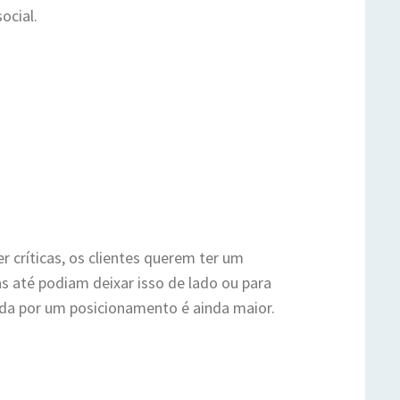
ocial.
r críticas, os clientes querem ter um
 até podiam deixar isso de lado ou para
da por um posicionamento é ainda maior.