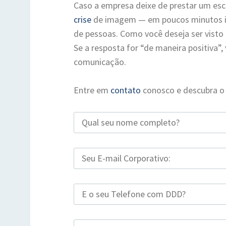
Caso a empresa deixe de prestar um es
crise
de imagem — em poucos minutos is
de pessoas. Como você deseja ser visto p
Se a resposta for “de maneira positiva”
comunicação.
Entre em
contato
conosco e descubra o