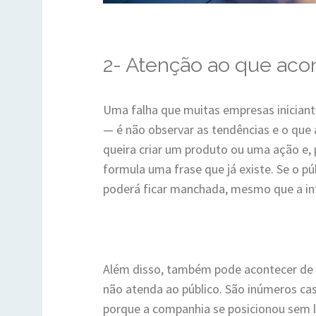
2- Atenção ao que aco
Uma falha que muitas empresas inicia
— é não observar as tendências e o qu
queira criar um produto ou uma ação e, 
formula uma frase que já existe. Se o pú
poderá ficar manchada, mesmo que a in
Além disso, também pode acontecer de 
não atenda ao público. São inúmeros ca
porque a companhia se posicionou sem