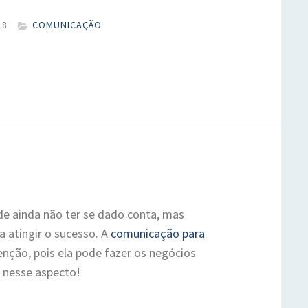
18
COMUNICAÇÃO
 ainda não ter se dado conta, mas
 atingir o sucesso. A
comunicação para
ção, pois ela pode fazer os negócios
r nesse aspecto!