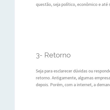
questão, seja político, econômico e até s
3- Retorno
Seja para esclarecer dúvidas ou responde
retorno. Antigamente, algumas empresas
depois. Porém, com a internet, a deman