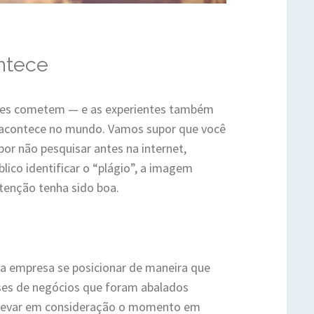
ntece
ntes cometem — e as experientes também
e acontece no mundo. Vamos supor que você
por não pesquisar antes na internet,
blico identificar o “plágio”, a imagem
tenção tenha sido boa.
a empresa se posicionar de maneira que
ses de negócios que foram abalados
 levar em consideração o momento em