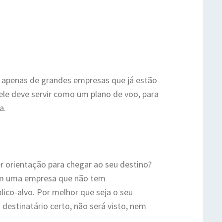
o apenas de grandes empresas que já estão
ele deve servir como um plano de voo, para
a.
r orientação para chegar ao seu destino?
m uma empresa que não tem
ico-alvo. Por melhor que seja o seu
 destinatário certo, não será visto, nem