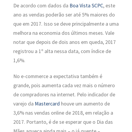
De acordo com dados da
Boa Vista SCPC
, este
ano as vendas poderão ser até 5% maiores do
que em 2017. Isso se deve principalmente a uma
melhora na economia dos últimos meses. Vale
notar que depois de dois anos em queda, 2017
registrou a 1º alta nessa data, com índice de
1,6%.
No e-commerce a expectativa também é
grande, pois aumenta cada vez mais o número
de compradores na internet. Pelo indicador de
varejo da
Mastercard
houve um aumento de
3,6% nas vendas online de 2018, em relação a
2017. Portanto, é de se esperar que o Dia das
Mães aqueça ainda mais – o já quente –