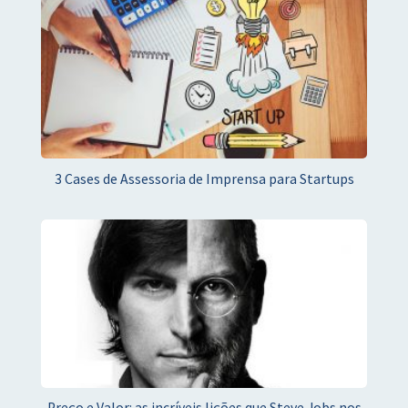
3 Cases de Assessoria de Imprensa para Startups
Preço e Valor: as incríveis lições que Steve Jobs nos