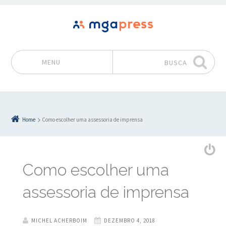
MENU
BUSCA
Pular para o conteúdo
Home
Como escolher uma assessoria de imprensa
Como escolher uma
assessoria de imprensa
MICHEL ACHERBOIM
DEZEMBRO 4, 2018