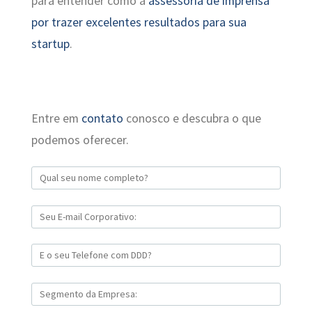
para entender como a
assessoria de imprensa
por trazer excelentes resultados para sua
startup
.
Entre em
contato
conosco e descubra o que
podemos oferecer.