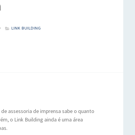
m
9
LINK BUILDING
de assessoria de imprensa sabe o quanto
rém, o Link Building ainda é uma área
oas.