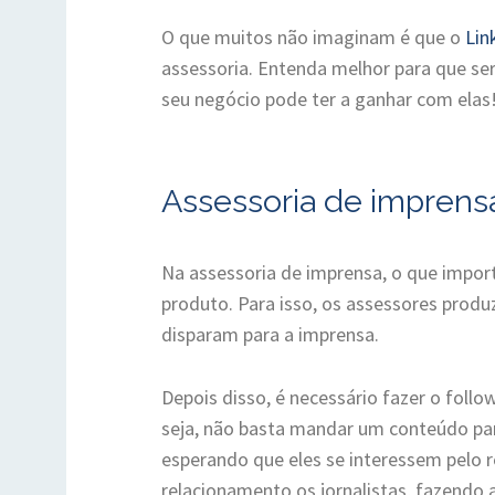
O que muitos não imaginam é que o
Lin
assessoria. Entenda melhor para que se
seu negócio pode ter a ganhar com elas
Assessoria de imprens
Na assessoria de imprensa, o que impor
produto. Para isso, os assessores produz
disparam para a imprensa.
Depois disso, é necessário fazer o follo
seja, não basta mandar um conteúdo para
esperando que eles se interessem pelo 
relacionamento os jornalistas, fazendo a