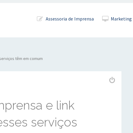
Pular para o conteúdo
Assessoria de Imprensa
Marketing 
s serviços têm em comum
mprensa e link
esses serviços