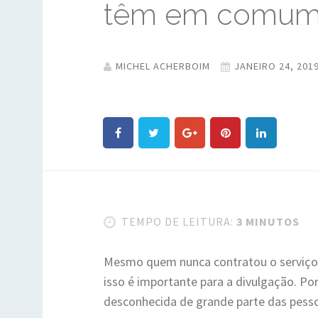
têm em comu
MICHEL ACHERBOIM
JANEIRO 24, 201
TEMPO DE LEITURA:
3 MINUTOS
Mesmo quem nunca contratou o serviço 
isso é importante para a divulgação. Po
desconhecida de grande parte das pess