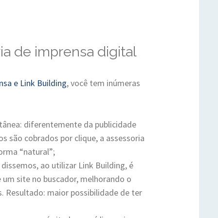
a de imprensa digital
nsa e Link Building
, você tem inúmeras
tânea: diferentemente da publicidade
ios são cobrados por clique, a assessoria
orma “natural”;
issemos, ao utilizar Link Building, é
e um site no buscador, melhorando o
 Resultado: maior possibilidade de ter