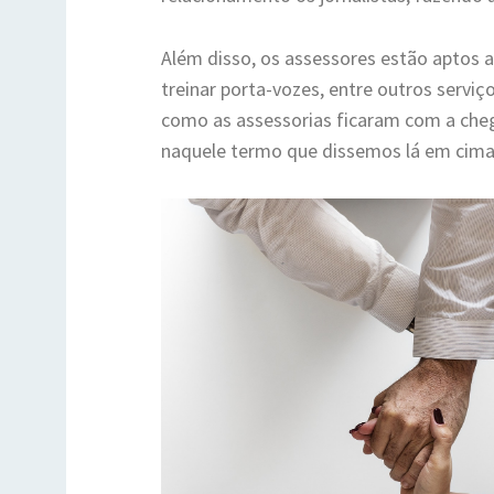
Além disso, os assessores estão aptos
treinar porta-vozes, entre outros servi
como as assessorias ficaram com a cheg
naquele termo que dissemos lá em cima: 