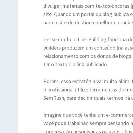
divulgar materiais com textos-âncoras (
site. Quando um portal ou blog publica e
para o site de destino e melhora o ran
Desse modo, o Link Building funciona de
builders produzem um conteúdo (na asse
relacionamento com os donos de blogs e
ter o texto e o link publicado.
Porém, essa estratégia vai muito além. 
o profissional utilize ferramentas de 
SemRush, para decidir quais termos irá ut
Imagine que você tenha um e-commerce
você pode trabalhar, sempre pensando no
imprensa. Ao pesquisar as palavras-chav