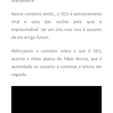
diariamente.
Nesse contexto então, o SEO é extremamente
vital e uma das razões pela qual é
imprescindível ter um site, mas isso é assunto
de um artigo futuro.
Reforçando o conceito sobre
o que é SEO
,
assista o vídeo abaixo do Fábio Ricota, que é
autoridade no assunto e continue a leitura em
seguida.