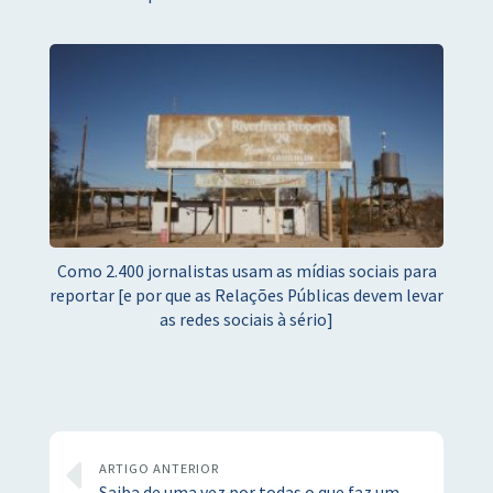
Como 2.400 jornalistas usam as mídias sociais para
reportar [e por que as Relações Públicas devem levar
as redes sociais à sério]
ARTIGO ANTERIOR
Saiba de uma vez por todas o que faz um