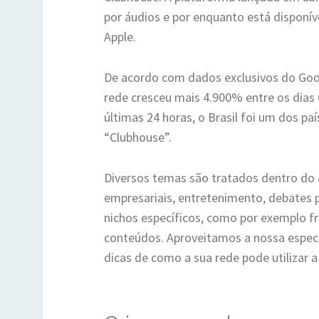
por áudios e por enquanto está disponív
Apple.
De acordo com dados exclusivos do Goo
rede cresceu mais 4.900% entre os dias 0
últimas 24 horas, o Brasil foi um dos p
“Clubhouse”.
Diversos temas são tratados dentro do a
empresariais, entretenimento, debates po
nichos específicos, como por exemplo f
conteúdos. Aproveitamos a nossa espec
dicas de como a sua rede pode utilizar a