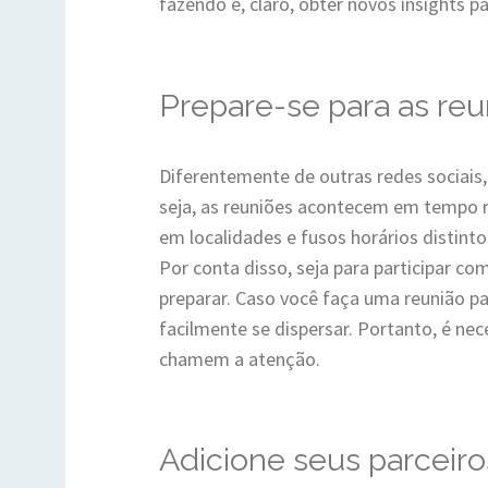
fazendo e, claro, obter novos insights p
Prepare-se para as reu
Diferentemente de outras redes sociais
seja, as reuniões acontecem em tempo r
em localidades e fusos horários distinto
Por conta disso, seja para participar co
preparar. Caso você faça uma reunião pa
facilmente se dispersar. Portanto, é ne
chamem a atenção.
Adicione seus parceiro