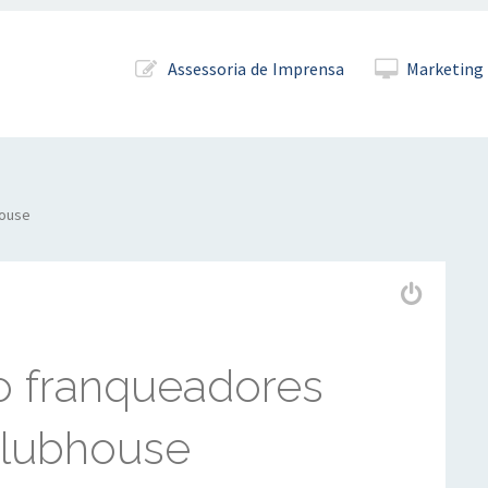
Pular para o conteúdo
Assessoria de Imprensa
Marketing 
house
o franqueadores
Clubhouse