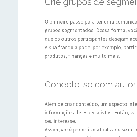
Crie grupos de segme
O primeiro passo para ter uma comunicaç
grupos segmentados. Dessa forma, você
que os outros participantes desejam ace
A sua franquia pode, por exemplo, parti
produtos, finanças e muito mais.
Conecte-se com autor
Além de criar conteúdo, um aspecto int
informações de especialistas. Então, va
seu interesse.
Assim, você poderá se atualizar e se in