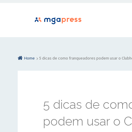
Home
5 dicas de como franqueadores podem usar o Club
5 dicas de com
podem usar o 