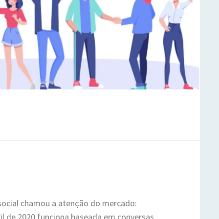
 social chamou a atenção do mercado:
il de 2020 funciona baseada em conversas