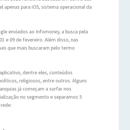
el apenas para iOS, sistema operacional da
gle enviados ao Infomoney, a busca pela
1 e 09 de fevereiro. Além disso, nas
aíses que mais buscaram pelo termo
plicativo, dentre eles, conteúdos
líticos, religiosos, entre outros. Alguns
ranquias já começam a surfar nos
ialização no segmento e separamos 5
 rede: