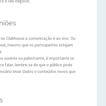
ara o seu negócio.
niões
, no Clubhouse a comunicação é ao vivo. Ou
eal, mesmo que os participantes estejam
s.
mo ouvinte ou palestrante, é importante se
ra falar, lembre-se de que o público pode
cessário levar dados e conteúdos novos que
s