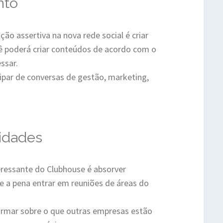
nto
ão assertiva na nova rede social é criar
 poderá criar conteúdos de acordo com o
ssar.
cipar de conversas de gestão, marketing,
idades
eressante do Clubhouse é absorver
le a pena entrar em reuniões de áreas do
formar sobre o que outras empresas estão