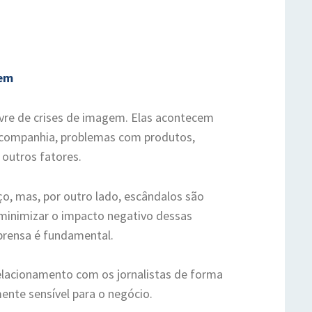
gem
re de crises de imagem. Elas acontecem
companhia, problemas com produtos,
outros fatores.
o, mas, por outro lado, escândalos são
minimizar o impacto negativo dessas
mprensa é fundamental.
relacionamento com os jornalistas de forma
te sensível para o negócio.