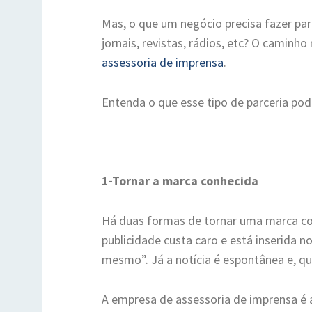
Mas, o que um negócio precisa fazer par
jornais, revistas, rádios, etc? O camin
assessoria de imprensa
.
Entenda o que esse tipo de parceria pod
1-Tornar a marca conhecida
Há duas formas de tornar uma marca conh
publicidade custa caro e está inserida 
mesmo”. Já a notícia é espontânea e, qua
A empresa de assessoria de imprensa é a