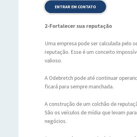
2-Fortalecer sua reputação
Uma empresa pode ser calculada pelo se
reputação. Esse é um conceito impossível
valioso.
A Odebretch pode até continuar operand
ficará para sempre manchada.
A construção de um colchão de reputaçã
São os veículos de mídia que levam para
negócios.