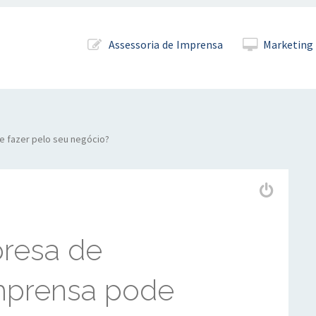
Pular para o conteúdo
Assessoria de Imprensa
Marketing 
 fazer pelo seu negócio?
resa de
imprensa pode