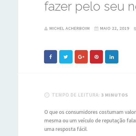
fazer pelo seu 
MICHEL ACHERBOIM
MAIO 22, 2019
TEMPO DE LEITURA:
3 MINUTOS
O que os consumidores costumam valor
mesma ou um veículo de reputação fal
uma resposta fácil.