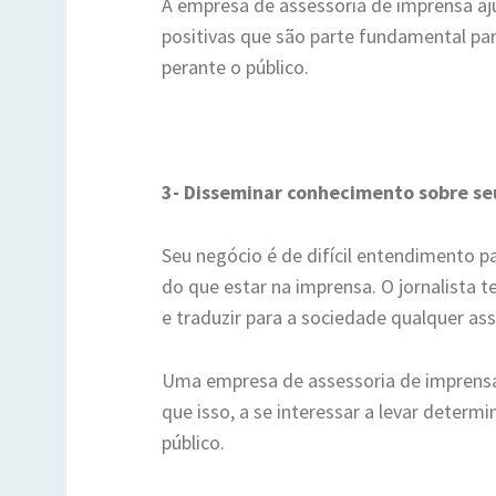
A empresa de assessoria de imprensa aju
positivas que são parte fundamental pa
perante o público.
3- Disseminar conhecimento sobre s
Seu negócio é de difícil entendimento p
do que estar na imprensa. O jornalista 
e traduzir para a sociedade qualquer a
Uma empresa de assessoria de imprensa 
que isso, a se interessar a levar deter
público.