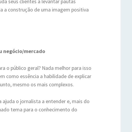
da seus clientes a levantar pautas
ra a construção de uma imagem positiva
eu negócio/mercado
ara o público geral? Nada melhor para isso
tem como essência a habilidade de explicar
ssunto, mesmo os mais complexos.
ajuda o jornalista a entender e, mais do
minado tema para o conhecimento do