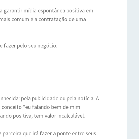
a garantir mídia espontânea positiva em
ho mais comum é a contratação de uma
e fazer pelo seu negócio:
ecida: pela publicidade ou pela notícia. A
no conceito “eu falando bem de mim
ndo positiva, tem valor incalculável.
 parceira que irá fazer a ponte entre seus