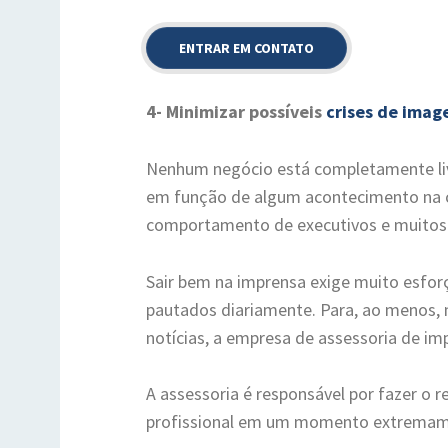
4- Minimizar possíveis
crises de ima
Nenhum negócio está completamente liv
em função de algum acontecimento na 
comportamento de executivos e muitos 
Sair bem na imprensa exige muito esforç
pautados diariamente. Para, ao menos, 
notícias, a empresa de assessoria de i
A assessoria é responsável por fazer o 
profissional em um momento extremamen