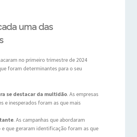
cada uma das
s
acaram no primeiro trimestre de 2024
ue foram determinantes para o seu
ara se destacar da multidão
. As empresas
es e inesperados foram as que mais
rtante
. As campanhas que abordaram
o e que geraram identificação foram as que