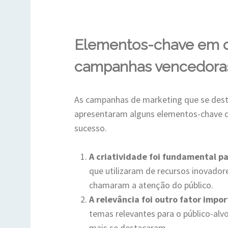
Elementos-chave em 
campanhas vencedora
As campanhas de marketing que se dest
apresentaram alguns elementos-chave q
sucesso.
A criatividade foi fundamental p
que utilizaram de recursos inovador
chamaram a atenção do público.
A relevância foi outro fator impo
temas relevantes para o público-alv
mais se destacaram.