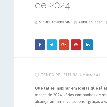
de 2024
MICHEL ACHERBOIM
ABRIL 26, 2024
TEMPO DE LEITURA:
8 MINUTOS
Que tal se inspirar em ideias que já 
meses de 2024, várias campanhas de m
alcançaram um nível superior graças à v