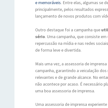
e memoráveis
. Entre elas, algumas se d
principalmente, pelos resultados expres
lançamento de novos produtos com vídeo
Outro destaque foi a campanha que
uti
sério
. Uma campanha, que consiste em 
repercussão na mídia e nas redes sociai
de forma leve e divertida.
Mais uma vez, a assessoria de imprensa
campanha, garantindo a veiculação dos
relevantes e de grande alcance. No enta
não acontece por acaso. É necessário pl
uma boa assessoria de imprensa.
Uma assessoria de imprensa experiente 