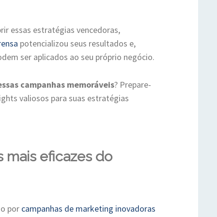
rir essas estratégias vencedoras,
rensa
potencializou seus resultados e,
odem ser aplicados ao seu próprio negócio.
 essas campanhas memoráveis
? Prepare-
ights valiosos para suas estratégias
 mais eficazes do
do por
campanhas de marketing inovadoras