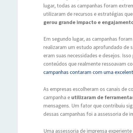
lugar, todas as campanhas foram extrem
utilizaram de recursos e estratégias qu
gerou grande impacto e engajamento
Em segundo lugar, as campanhas foram
realizaram um estudo aprofundado de se
eram suas necessidades e desejos. Isso 
conteúdos que realmente ressoavam com 
campanhas contaram com uma excelent
As empresas escolheram os canais de 
campanha e
utilizaram de ferramentas
mensagens. Um fator que contribuiu sig
dessas campanhas foi a assessoria de i
Uma assessoria de imprensa experiente 