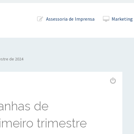
Pular para o conteúdo
Assessoria de Imprensa
Marketing 
estre de 2024
anhas de
imeiro trimestre