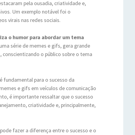
estacaram pela ousadia, criatividade e,
sivos. Um exemplo notável foi o
s virais nas redes sociais.
liza o humor para abordar um tema
uma série de memes e gifs, gera grande
s, conscientizando o público sobre o tema
 é fundamental para o sucesso da
 memes e gifs em veículos de comunicação
nto, é importante ressaltar que o sucesso
anejamento, criatividade e, principalmente,
pode fazer a diferença entre o sucesso e o