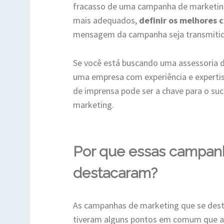
fracasso de uma campanha de marketing.
mais adequados,
definir os melhores 
mensagem da campanha seja transmitida
Se você está buscando uma assessoria d
uma empresa com experiência e experti
de imprensa pode ser a chave para o s
marketing.
Por que essas campan
destacaram?
As campanhas de marketing que se dest
tiveram alguns pontos em comum que as