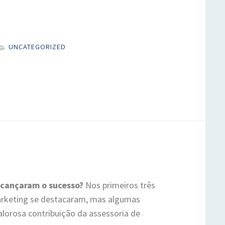
UNCATEGORIZED
alcançaram o sucesso?
Nos primeiros três
arketing se destacaram, mas algumas
alorosa contribuição da assessoria de