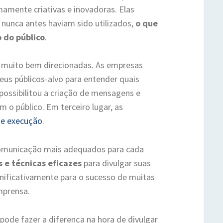
amente criativas e inovadoras. Elas
e nunca antes haviam sido utilizados,
o que
 do público
.
 muito bem direcionadas. As empresas
us públicos-alvo para entender quais
possibilitou a criação de mensagens e
o público. Em terceiro lugar, as
e execução
.
comunicação mais adequados para cada
 e técnicas eficazes
para divulgar suas
nificativamente para o sucesso de muitas
mprensa.
pode fazer a diferença na hora de divulgar