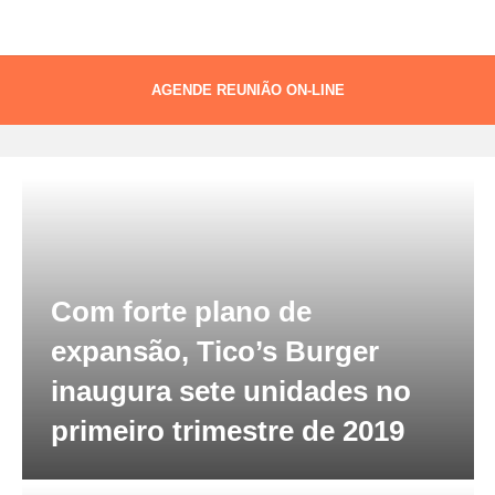
AGENDE REUNIÃO ON-LINE
Tag:
Dayse Paparoto
Com forte plano de
expansão, Tico’s Burger
inaugura sete unidades no
primeiro trimestre de 2019