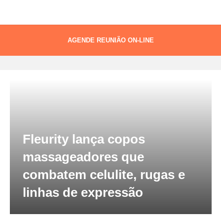
AGENDE REUNIÃO ON-LINE
Tag:
braços
Fleurity lança copos
massageadores que
combatem celulite, rugas e
linhas de expressão