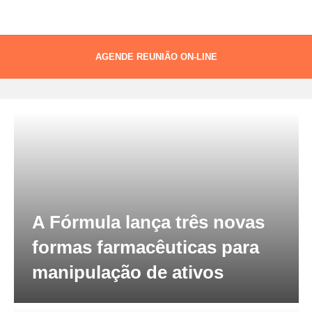
AGENDE REUNIÃO ON-LINE
Tag:
a fórmula
A Fórmula lança três novas
formas farmacêuticas para
manipulação de ativos