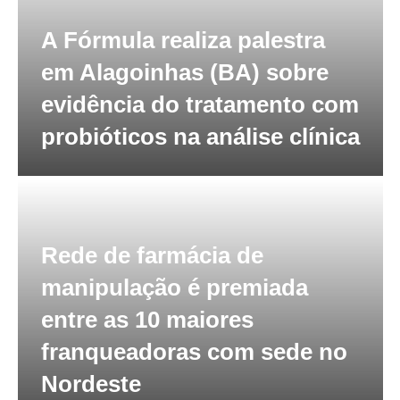
A Fórmula realiza palestra
em Alagoinhas (BA) sobre
evidência do tratamento com
probióticos na análise clínica
Rede de farmácia de
manipulação é premiada
entre as 10 maiores
franqueadoras com sede no
Nordeste