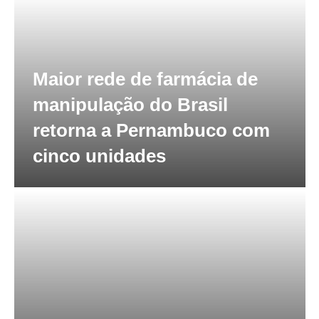
Maior rede de farmácia de
manipulação do Brasil
retorna a Pernambuco com
cinco unidades