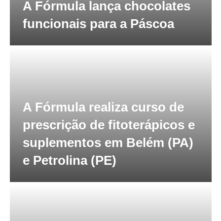
A Fórmula lança chocolates
funcionais para a Páscoa
A Fórmula realiza curso de
prescrição de fitoterápicos e
suplementos em Belém (PA)
e Petrolina (PE)