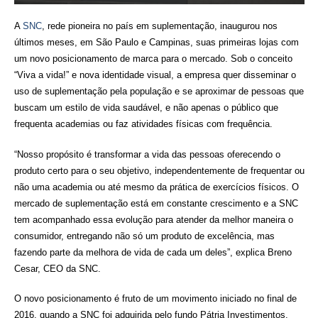
A
SNC
, rede pioneira no país em suplementação, inaugurou nos
últimos meses, em São Paulo e Campinas, suas primeiras lojas com
um novo posicionamento de marca para o mercado. Sob o conceito
“Viva a vida!” e nova identidade visual, a empresa quer disseminar o
uso de suplementação pela população e se aproximar de pessoas que
buscam um estilo de vida saudável, e não apenas o público que
frequenta academias ou faz atividades físicas com frequência.
“Nosso propósito é transformar a vida das pessoas oferecendo o
produto certo para o seu objetivo, independentemente de frequentar ou
não uma academia ou até mesmo da prática de exercícios físicos. O
mercado de suplementação está em constante crescimento e a SNC
tem acompanhado essa evolução para atender da melhor maneira o
consumidor, entregando não só um produto de excelência, mas
fazendo parte da melhora de vida de cada um deles”, explica Breno
Cesar, CEO da SNC.
O novo posicionamento é fruto de um movimento iniciado no final de
2016, quando a SNC foi adquirida pelo fundo Pátria Investimentos,