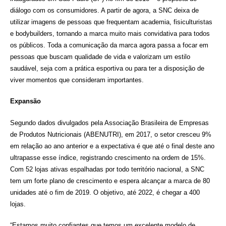
diálogo com os consumidores. A partir de agora, a SNC deixa de
utilizar imagens de pessoas que frequentam academia, fisiculturistas
e bodybuilders, tornando a marca muito mais convidativa para todos
os públicos. Toda a comunicação da marca agora passa a focar em
pessoas que buscam qualidade de vida e valorizam um estilo
saudável, seja com a prática esportiva ou para ter a disposição de
viver momentos que consideram importantes.
Expansão
Segundo dados divulgados pela Associação Brasileira de Empresas
de Produtos Nutricionais (ABENUTRI), em 2017, o setor cresceu 9%
em relação ao ano anterior e a expectativa é que até o final deste ano
ultrapasse esse índice, registrando crescimento na ordem de 15%.
Com
52 lojas ativas espalhadas por todo território nacional, a SNC
tem um forte plano de crescimento e espera alcançar a marca de 80
unidades até o fim de 2019. O objetivo, até 2022, é chegar a 400
lojas.
“Estamos muito confiantes que temos um excelente modelo de