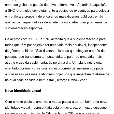
empresa global de gestão de ativos alternativos. A partir da aquisição,
a SNC reformulou completamente a equipe de executivos para colocar
em prática a proposta de engajar os mais diversos públicos, e não
apenas os frequentadores de academia ou atletas com programas de
suplementação esportiva.
De acordo com o CEO, a SNC acredita que a suplementação é para
todos que têm por objetivo ter uma vida mais saudável, independente
de gênero ou idade. “São diversas histórias que chegam até nós de
pessoas que transformaram suas vidas a partir de uma vida mais
ativa e o uso da suplementação no dia a dia. Um plano nutricional
orientado por um profissional e o uso correto de suplementos pode
ajudar essas pessoas a atingirem objetivos que impactam diretamente
na qualidade de vida e bem estar”, reforça Breno Cesar.
Nova identidade visual
Com o novo posicionamento, a marca passa a ter também uma nova
identidade visual – apresentada pela primeira vez em loja e quiosque
inaugurados em São Paulo (SP) no fim de 2018 – e proposta de