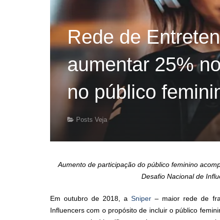
Rede de Entreten
aumentar 25% no
no público femini
Posts Veja
Aumento de participação do público feminino aco
Desafio Nacional de Infl
Em outubro de 2018, a
Sniper
– maior rede de fran
Influencers com o propósito de incluir o público femi