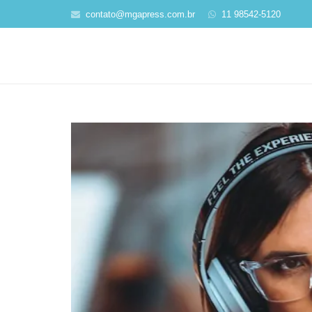
contato@mgapress.com.br
11 98542-5120