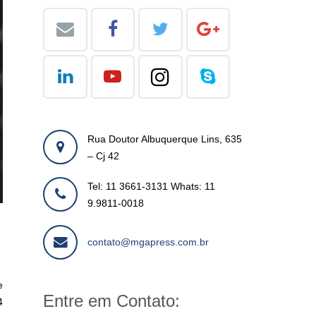
Rua Doutor Albuquerque Lins, 635
– Cj 42
Tel: 11 3661-3131 Whats: 11
9.9811-0018
contato@mgapress.com.br
e
Entre em Contato:
4