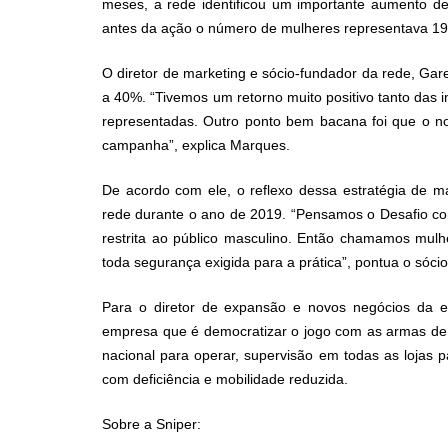
meses, a rede identificou um importante aumento de
antes da ação o número de mulheres representava 19%
O diretor de marketing e sócio-fundador da rede,
Gar
a 40%. “Tivemos um retorno muito positivo tanto das 
representadas. Outro ponto bem bacana foi que o n
campanha”, explica Marques.
De acordo com ele, o reflexo dessa estratégia de
rede durante o ano de 2019. “Pensamos o Desafio com
restrita ao público masculino. Então chamamos mul
toda segurança exigida para a prática”, pontua o sóci
Para o diretor de expansão e novos negócios da e
empresa que é democratizar o jogo com as armas de p
nacional para operar, supervisão em todas as lojas p
com deficiência e mobilidade reduzida.
Sobre a Sniper: