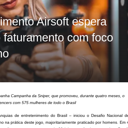
imento Airsoft espera
 faturamento com foco
no
mpanha Campanha da Sniper, que promoveu, durante quatro meses, o
uencers com 575 mulheres de todo o Brasil
quias de entretenimento do Brasil – iniciou o Desafio Nacional d
nino na prática deste jogo, majoritariamente praticado por homens. Em 