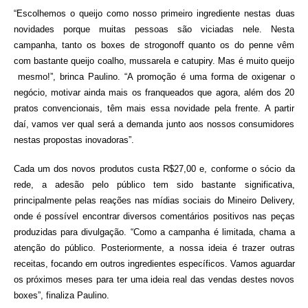
“Escolhemos o queijo como nosso primeiro ingrediente nestas duas
novidades porque muitas pessoas são viciadas nele. Nesta
campanha, tanto os boxes de strogonoff quanto os do penne vêm
com bastante queijo coalho, mussarela e catupiry. Mas é muito queijo
mesmo!”, brinca Paulino. “A promoção é uma forma de oxigenar o
negócio, motivar ainda mais os franqueados que agora, além dos 20
pratos convencionais, têm mais essa novidade pela frente. A partir
daí, vamos ver qual será a demanda junto aos nossos consumidores
nestas propostas inovadoras”.
Cada um dos novos produtos custa R$27,00 e, conforme o sócio da
rede, a adesão pelo público tem sido bastante significativa,
principalmente pelas reações nas mídias sociais do Mineiro Delivery,
onde é possível encontrar diversos comentários positivos nas peças
produzidas para divulgação. “Como a campanha é limitada, chama a
atenção do público. Posteriormente, a nossa ideia é trazer outras
receitas, focando em outros ingredientes específicos. Vamos aguardar
os próximos meses para ter uma ideia real das vendas destes novos
boxes”, finaliza Paulino.