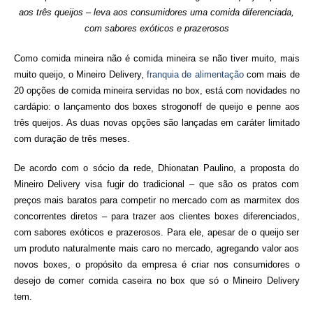
aos três queijos – leva aos consumidores uma comida diferenciada,
com sabores exóticos e prazerosos
Como comida mineira não é comida mineira se não tiver muito, mais
muito queijo, o Mineiro Delivery,
franquia de alimentação
com mais de
20 opções de comida mineira servidas no box, está com novidades no
cardápio: o lançamento dos boxes strogonoff de queijo e penne aos
três queijos. As duas novas opções são lançadas em caráter limitado
com duração de três meses.
De acordo com o sócio da rede, Dhionatan Paulino, a proposta do
Mineiro Delivery visa fugir do tradicional – que são os pratos com
preços mais baratos para competir no mercado com as marmitex dos
concorrentes diretos – para trazer aos clientes boxes diferenciados,
com sabores exóticos e prazerosos. Para ele, apesar de o queijo ser
um produto naturalmente mais caro no mercado, agregando valor aos
novos boxes, o propósito da empresa é criar nos consumidores o
desejo de comer comida caseira no box que só o Mineiro Delivery
tem.