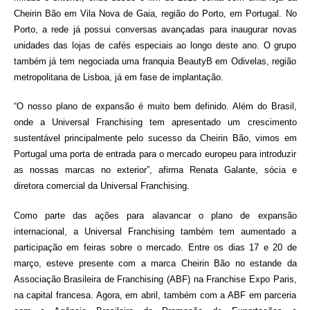
Cheirin Bão em Vila Nova de Gaia,
região do Porto, em Portugal. No
Porto, a rede já possui conversas avançadas para inaugurar novas
unidades das lojas de cafés especiais ao longo deste ano. O grupo
também já tem negociada uma franquia BeautyB em Odivelas, região
metropolitana de Lisboa, já em fase de implantação.
“O nosso plano de expansão é muito bem definido. Além do Brasil,
onde a Universal Franchising tem apresentado um crescimento
sustentável principalmente pelo sucesso da Cheirin Bão, vimos em
Portugal uma porta de entrada para o mercado europeu para introduzir
as nossas marcas no exterior”, afirma Renata Galante, sócia e
diretora comercial da Universal Franchising.
Como parte das ações para alavancar o plano de expansão
internacional, a Universal Franchising também tem aumentado a
participação em feiras sobre o mercado. Entre os dias 17 e 20 de
março, esteve presente com a marca Cheirin Bão no estande da
Associação Brasileira de Franchising (ABF) na Franchise Expo Paris,
na capital francesa. Agora, em abril, também com a ABF em parceria