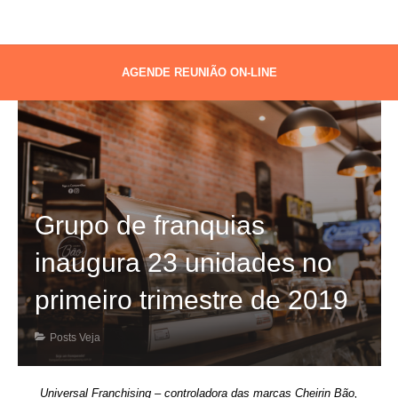
AGENDE REUNIÃO ON-LINE
Grupo de franquias
inaugura 23 unidades no
primeiro trimestre de 2019
Posts Veja
Universal Franchising – controladora das marcas Cheirin Bão,