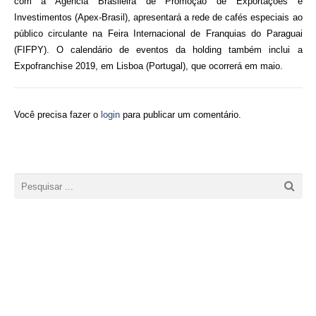
com a
Agência Brasileira de Promoção de Exportações e
Investimentos (Apex-Brasil), apresentará a rede de cafés especiais ao
público circulante na Feira Internacional de Franquias do Paraguai
(FIFPY). O calendário de eventos da holding também inclui a
Expofranchise 2019, em Lisboa (Portugal), que ocorrerá em maio.
Você precisa fazer o
login
para publicar um comentário.