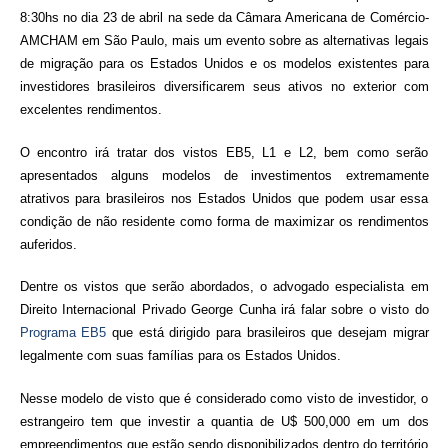
8:30hs no dia 23 de abril na sede da Câmara Americana de Comércio-
AMCHAM em São Paulo, mais um evento sobre as alternativas legais
de migração para os Estados Unidos e os modelos existentes para
investidores brasileiros diversificarem seus ativos no exterior com
excelentes rendimentos.
O encontro irá tratar dos vistos EB5, L1 e L2, bem como serão
apresentados alguns modelos de investimentos extremamente
atrativos para brasileiros nos Estados Unidos que podem usar essa
condição de não residente como forma de maximizar os rendimentos
auferidos.
Dentre os vistos que serão abordados, o advogado especialista em
Direito Internacional Privado George Cunha irá falar sobre o visto do
P
rograma EB5
que está dirigido para brasileiros que desejam migrar
legalmente com suas famílias para os Estados Unidos.
Nesse modelo de visto que é considerado como visto de investidor, o
estrangeiro tem que investir a quantia de U$ 500,000 em um dos
empreendimentos que estão sendo disponibilizados dentro do território