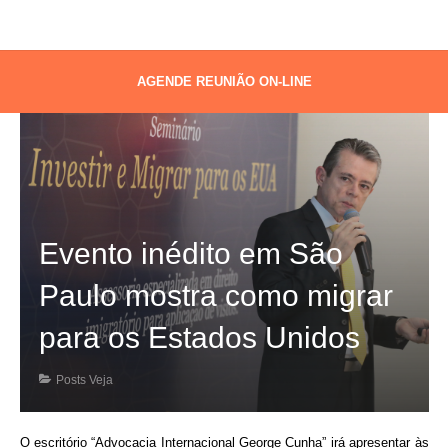
AGENDE REUNIÃO ON-LINE
Evento inédito em São
Paulo mostra como migrar
para os Estados Unidos
Posts Veja
O escritório
“Advocacia Internacional George Cunha”
irá apresentar às