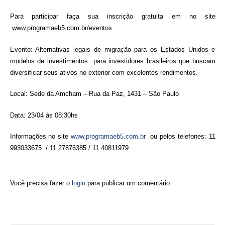
Para participar faça sua inscrição gratuita em no site
www.programaeb5.com.br/eventos
Evento: Alternativas legais de migração para os Estados Unidos e
modelos de investimentos para investidores brasileiros que buscam
diversificar seus ativos no exterior com excelentes rendimentos.
Local: Sede da Amcham – Rua da Paz, 1431 – São Paulo
Data: 23/04 às 08:30hs
Informações no site
www.programaeb5.com.br
ou pelos telefones: 11
993033675 / 11 27876385 / 11 40811979
Você precisa fazer o
login
para publicar um comentário.