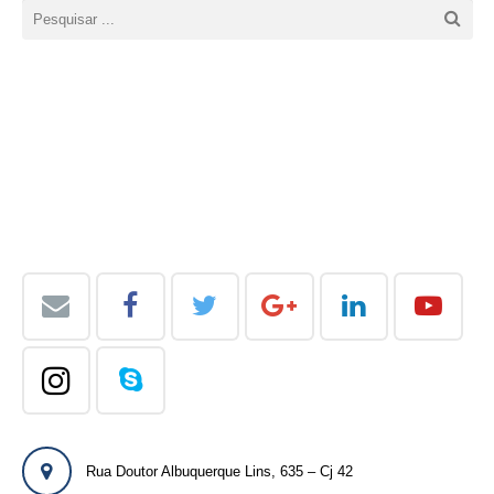
Rua Doutor Albuquerque Lins, 635 – Cj 42