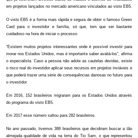
em projetos lançados no mercado americano vinculados ao visto EB5.
O visto EB5 é a forma mais rápida e segura de obter o famoso Green
Card para o investidor e família, só que, tem que ser bastante
cuidadoso na hora de iniciar o processo.
“Existem muitos projetos interessantes onde é possível investir para
morar nos Estados Unidos, mas é importante saber avaliá-los”, afirma
o especialista. Caso a pessoa não adote as cautelas devidas, existe
o risco real do investidor aplicar seus recursos em projetos inviáveis e
que poderá trazer uma série de consequências danosas no futuro para
o investidor.
Em 2016, 152 brasileiros migraram para os Estados Unidos através
do programa do visto EB5.
Em 2017 esse número saltou para 282 brasileiros.
No ano passado, tivemos 388 brasileiros que decidiram buscar a tão
almejada qualidade de vida na terra do Tio Sam, o que representou