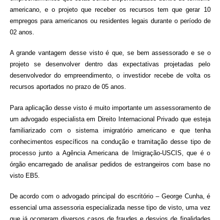
americano, e o projeto que receber os recursos tem que gerar 10
empregos para americanos ou residentes legais durante o período de
02 anos.
A grande vantagem desse visto é que, se bem assessorado e se o
projeto se desenvolver dentro das expectativas projetadas pelo
desenvolvedor do empreendimento, o investidor recebe de volta os
recursos aportados no prazo de 05 anos.
Para aplicação desse visto é muito importante um assessoramento de
um advogado especialista em Direito Internacional Privado que esteja
familiarizado com o sistema imigratório americano e que tenha
conhecimentos específicos na condução e tramitação desse tipo de
processo junto a Agência Americana de Imigração-USCIS, que é o
órgão encarregado de analisar pedidos de estrangeiros com base no
visto EB5.
De acordo com o advogado principal do escritório – George Cunha, é
essencial uma assessoria especializada nesse tipo de visto, uma vez
que já ocorreram diversos casos de fraudes e desvios de finalidades