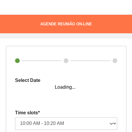
Time Slots Booking
AGENDE REUNIÃO ON-LINE
Select Date
Loading...
Time slots*