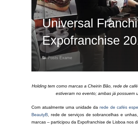
Universal Franchi
Expofranchise 20
Posts Exame
Holding tem como marcas a Cheirin Bão, rede de cafés
estiveram no evento; ambas já possuem u
Com atualmente uma unidade da
rede de cafés espe
BeautyB
, rede de serviços de sobrancelhas e unhas,
marcas – participou da Expofranchise de Lisboa nos d