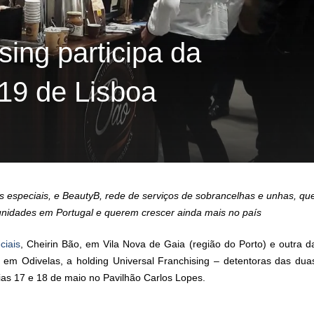
sing participa da
19 de Lisboa
 especiais, e BeautyB, rede de serviços de sobrancelhas e unhas, qu
nidades em Portugal e querem crescer ainda mais no país
ciais
, Cheirin Bão, em Vila Nova de Gaia (região do Porto) e outra d
 em Odivelas, a holding Universal Franchising – detentoras das dua
ias 17 e 18 de maio no Pavilhão Carlos Lopes.