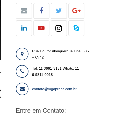
Rua Doutor Albuquerque Lins, 635
– Cj 42
Tel: 11 3661-3131 Whats: 11
e
9.9811-0018
contato@mgapress.com.br
a
s
Entre em Contato: