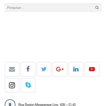
Rua Doutor Albuquerque Lins, 635 – Cj 42