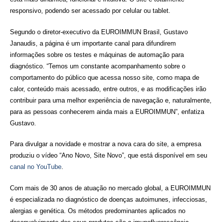
responsivo, podendo ser acessado por celular ou tablet.
Segundo o
diretor-executivo da EUROIMMUN Brasil, Gustavo
Janaudis, a
página é um importante canal para difundirem
informações sobre os testes e máquinas de automação para
diagnóstico. “Temos um constante acompanhamento sobre o
comportamento do público que acessa nosso site, como mapa de
calor, conteúdo mais acessado, entre outros, e as modificações irão
contribuir para uma melhor experiência de navegação e, naturalmente,
para as pessoas conhecerem ainda mais a EUROIMMUN”, enfatiza
Gustavo.
Para divulgar a novidade e mostrar a nova cara do site, a empresa
produziu o vídeo “Ano Novo, Site Novo”, que está disponível em seu
canal no YouTube
.
Com mais de 30 anos de atuação no mercado global, a EUROIMMUN
é especializada no diagnóstico de doenças autoimunes, infecciosas,
alergias e genética. Os métodos predominantes aplicados no