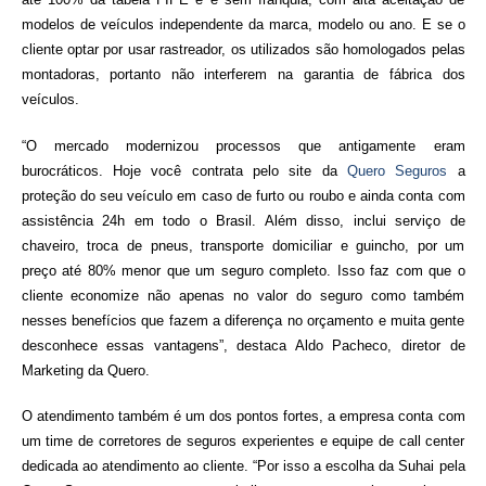
modelos de veículos independente da marca, modelo ou ano. E se o
cliente optar por usar rastreador, os utilizados são homologados pelas
montadoras, portanto não interferem na garantia de fábrica dos
veículos.
“O mercado modernizou processos que antigamente eram
burocráticos. Hoje você contrata pelo site da
Quero Seguros
a
proteção do seu veículo em caso de furto ou roubo e ainda conta com
assistência 24h em todo o Brasil. Além disso, inclui serviço de
chaveiro, troca de pneus, transporte domiciliar e guincho, por um
preço até 80% menor que um seguro completo. Isso faz com que o
cliente economize não apenas no valor do seguro como também
nesses benefícios que fazem a diferença no orçamento e muita gente
desconhece essas vantagens”, destaca Aldo Pacheco, diretor de
Marketing da Quero.
O atendimento também é um dos pontos fortes, a empresa conta com
um time de corretores de seguros experientes e equipe de call center
dedicada ao atendimento ao cliente. “Por isso a escolha da Suhai pela