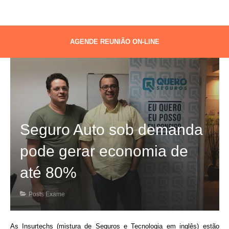
AGENDE REUNIÃO ON-LINE
Seguro Auto sob demanda
pode gerar economia de
até 80%
Posts Exame
As Insurtechs (mistura de Seguros e Tecnologia em inglês) estão