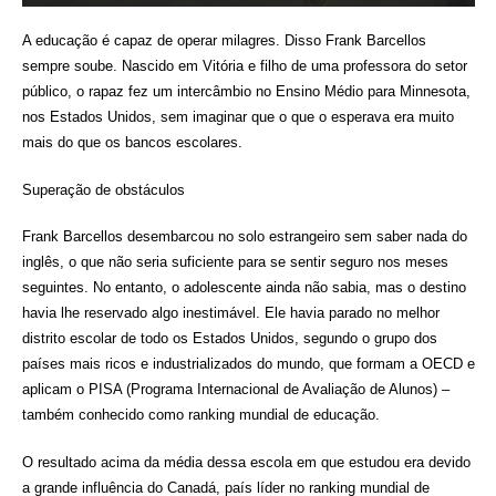
A educação é capaz de operar milagres. Disso Frank Barcellos
sempre soube. Nascido em Vitória e filho de uma professora do setor
público, o rapaz fez um intercâmbio no Ensino Médio para Minnesota,
nos Estados Unidos, sem imaginar que o que o esperava era muito
mais do que os bancos escolares.
Superação de obstáculos
Frank Barcellos desembarcou no solo estrangeiro sem saber nada do
inglês, o que não seria suficiente para se sentir seguro nos meses
seguintes. No entanto, o adolescente ainda não sabia, mas o destino
havia lhe reservado algo inestimável. Ele havia parado no melhor
distrito escolar de todo os Estados Unidos, segundo o grupo dos
países mais ricos e industrializados do mundo, que formam a OECD e
aplicam o PISA (Programa Internacional de Avaliação de Alunos) –
também conhecido como ranking mundial de educação.
O resultado acima da média dessa escola em que estudou era devido
a grande influência do Canadá, país líder no ranking mundial de