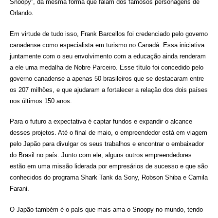
Snoopy”, da mesma forma que falam dos famosos personagens de
Orlando.
Em virtude de tudo isso, Frank Barcellos foi credenciado pelo governo
canadense como especialista em turismo no Canadá. Essa iniciativa
juntamente com o seu envolvimento com a educação ainda renderam
a ele uma medalha de Nobre Parceiro. Esse título foi concedido pelo
governo canadense a apenas 50 brasileiros que se destacaram entre
os 207 milhões, e que ajudaram a fortalecer a relação dos dois países
nos últimos 150 anos.
Para o futuro a expectativa é captar fundos e expandir o alcance
desses projetos. Até o final de maio, o empreendedor está em viagem
pelo Japão para divulgar os seus trabalhos e encontrar o embaixador
do Brasil no país. Junto com ele, alguns outros empreendedores
estão em uma missão liderada por empresários de sucesso e que são
conhecidos do programa Shark Tank da Sony, Robson Shiba e Camila
Farani.
O Japão também é o país que mais ama o Snoopy no mundo, tendo