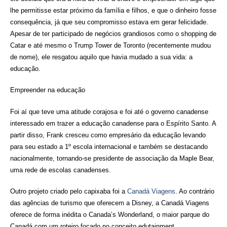
lhe permitisse estar próximo da família e filhos, e que o dinheiro fosse
consequência, já que seu compromisso estava em gerar felicidade.
Apesar de ter participado de negócios grandiosos como o shopping de
Catar e até mesmo o Trump Tower de Toronto (recentemente mudou
de nome), ele resgatou aquilo que havia mudado a sua vida: a
educação.
Empreender na educação
Foi aí que teve uma atitude corajosa e foi até o governo canadense
interessado em trazer a educação canadense para o Espírito Santo. A
partir disso, Frank cresceu como empresário da educação levando
para seu estado a 1º escola internacional e também se destacando
nacionalmente, tornando-se presidente de associação da Maple Bear,
uma rede de escolas canadenses.
Outro projeto criado pelo capixaba foi a
Canadá Viagens
. Ao contrário
das agências de turismo que oferecem a Disney, a Canadá Viagens
oferece de forma inédita o Canada’s Wonderland, o maior parque do
Canadá com um roteiro focado no conceito edutainment