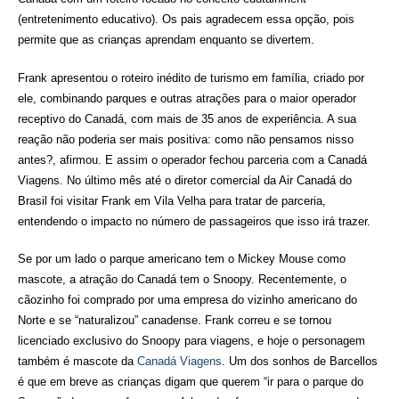
(entretenimento educativo). Os pais agradecem essa opção, pois
permite que as crianças aprendam enquanto se divertem.
Frank apresentou o roteiro inédito de turismo em família, criado por
ele, combinando parques e outras atrações para o maior operador
receptivo do Canadá, com mais de 35 anos de experiência. A sua
reação não poderia ser mais positiva: como não pensamos nisso
antes?, afirmou. E assim o operador fechou parceria com a Canadá
Viagens. No último mês até o diretor comercial da Air Canadá do
Brasil foi visitar Frank em Vila Velha para tratar de parceria,
entendendo o impacto no número de passageiros que isso irá trazer.
Se por um lado o parque americano tem o Mickey Mouse como
mascote, a atração do Canadá tem o Snoopy. Recentemente, o
cãozinho foi comprado por uma empresa do vizinho americano do
Norte e se “naturalizou” canadense. Frank correu e se tornou
licenciado exclusivo do Snoopy para viagens, e hoje o personagem
também é mascote da
Canadá Viagens
. Um dos sonhos de Barcellos
é que em breve as crianças digam que querem “ir para o parque do