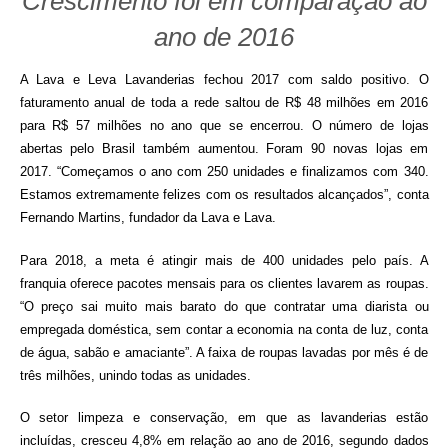
Crescimento foi em comparação ao
ano de 2016
A Lava e Leva Lavanderias fechou 2017 com saldo positivo. O
faturamento anual de toda a rede saltou de R$ 48 milhões em 2016
para R$ 57 milhões no ano que se encerrou. O número de lojas
abertas pelo Brasil também aumentou. Foram 90 novas lojas em
2017. “Começamos o ano com 250 unidades e finalizamos com 340.
Estamos extremamente felizes com os resultados alcançados”, conta
Fernando Martins, fundador da Lava e Lava.
Para 2018, a meta é atingir mais de 400 unidades pelo país. A
franquia oferece pacotes mensais para os clientes lavarem as roupas.
“O preço sai muito mais barato do que contratar uma diarista ou
empregada doméstica, sem contar a economia na conta de luz, conta
de água, sabão e amaciante”. A faixa de roupas lavadas por mês é de
três milhões, unindo todas as unidades.
O setor limpeza e conservação, em que as lavanderias estão
incluídas, cresceu 4,8% em relação ao ano de 2016, segundo dados