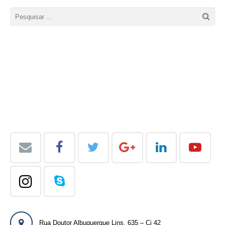
Rua Doutor Albuquerque Lins, 635 – Cj 42