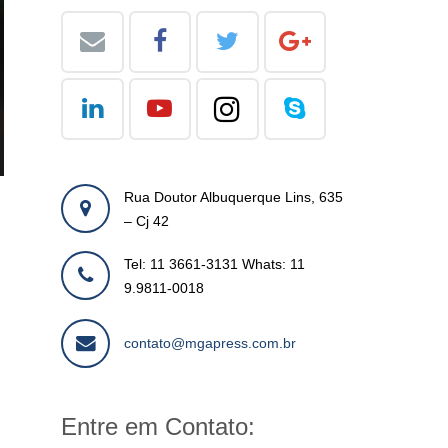
Rua Doutor Albuquerque Lins, 635
– Cj 42
Tel: 11 3661-3131 Whats: 11
9.9811-0018
contato@mgapress.com.br
Entre em Contato: