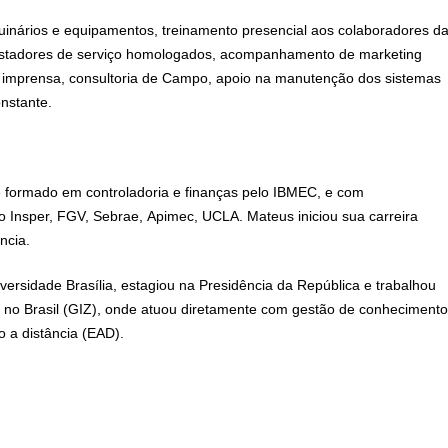
nários e equipamentos, treinamento presencial aos colaboradores d
estadores de serviço homologados, acompanhamento de marketing
de imprensa, consultoria de Campo, apoio na manutenção dos sistemas
nstante.
formado em controladoria e finanças pelo IBMEC, e com
mo Insper, FGV, Sebrae, Apimec, UCLA. Mateus iniciou sua carreira
ncia.
iversidade Brasília, estagiou na Presidência da República e trabalhou
o Brasil (GIZ), onde atuou diretamente com gestão de conhecimento
 a distância (EAD).