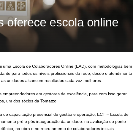
 oferece escola online
sui uma Escola de Colaboradores Online (EAD), com metodologias bem
stante para todos os níveis profissionais da rede, desde o atendimento
s as unidades alcancem resultados cada vez melhores.
s empreendedores em gestores de excelência, para com isso gerar
ios, um dos sócios da Tomatzo.
a de capacitação presencial de gestão e operação; ECT – Escola de
hamento pré e pós inauguração da unidade: na avaliação do ponto
tetônico, na obra e no recrutamento de colaboradores iniciais.