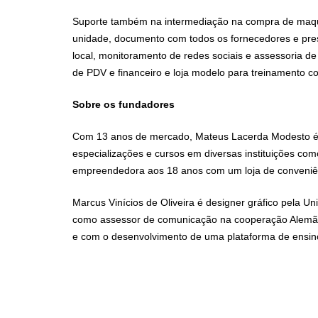
Suporte também na intermediação na compra de maqui
unidade, documento com todos os fornecedores e pr
local, monitoramento de redes sociais e assessoria 
de PDV e financeiro e loja modelo para treinamento co
Sobre os fundadores
Com 13 anos de mercado, Mateus Lacerda Modesto é 
especializações e cursos em diversas instituições co
empreendedora aos 18 anos com um loja de conveniê
Marcus Vinícios de Oliveira é designer gráfico pela Un
como assessor de comunicação na cooperação Alemã n
e com o desenvolvimento de uma plataforma de ensino