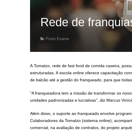
Rede de franquias
Posts Exame
A Tomatzo, rede de fast food de comida caseira, pos
estruturadas. A escola online oferece capacitação con
de balcão até a gestão do franqueado, para que toda
“A franqueadora tem a missão de transformar os novo
unidades padronizadas e lucrativas”, diz Marcus Viníc
Além disso, o suporte ao franqueado envolve program
Colaboradores da Tomatzo (sistema online); acompan
comercial, na avaliação de contratos, do projeto arqui