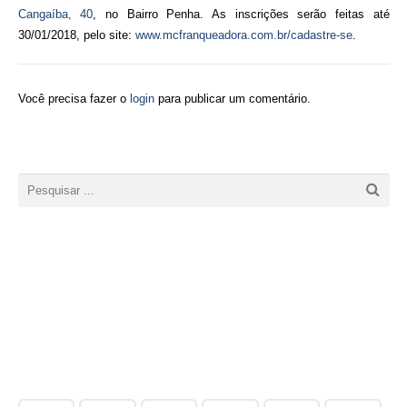
Cangaíba, 40
, no Bairro Penha. As inscrições serão feitas até
30/01/2018, pelo site:
www.mcfranqueadora.com.br/cada
stre-se
.
Você precisa fazer o
login
para publicar um comentário.