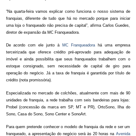
“Na quarta-feira vamos explicar como funciona o nosso sistema de
franquias, diferente de tudo que há no mercado porque para iniciar
uma loja o franqueado não precisa de capital”, afirma Carlos Guedes,
diretor de expansão da
MC
Franqueadora
.
De acordo com ele junto à
MC
Franqueadora
há uma empresa
terceirizada que oferece crédito pré-aprovado para adequação de
imóvel e ainda possibilita que seus franqueados trabalhem com o
estoque consignado, sem necessidade de capital de giro para
operação do negócio. Já a taxa de franquia é garantida por título de
crédito (nota promissória).
Especializada no mercado de colchões, atualmente com mais de 90
unidades de franquia, a rede trabalha com seis bandeiras para lojas:
Probel (concessão da marca em SP, MT e PR), OrtoSono, Ilha do
Sono, Casa do Sono, Sono Center e SonoArt.
Para quem pretende conhecer o modelo de franquia da rede e ser um
franqueado, a apresentação do negócio será às 20 horas na
Avenida