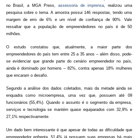
no Brasil, a MGA Press,
assessoria de imprensa
, realizou uma
pesquisa sobre o tema. A amostra possui 146 respostas, tendo uma
margem de erro de 6% e um nível de confiança de 90%. Vale
ressaltar que a população de empreendedores no país é de 50
milhões.
O estudo constatou que, atualmente, a maior parte dos
empreendedores do país tem entre 25 a 35 anos – além disso, pode-
se evidenciar que grande parte do cenário empreendedor no país,
ainda é dominado por homens – 82%, contra apenas 18% mulheres
que encaram o desafio.
Segundo a análise dos dados coletados, mais da metade ainda se
enquadra como microempresa, uma vez que, possuem até 09
funcionários (55,4%). Quando o assunto é o segmento da empresa,
serviços e tecnologia se mantém quase equiparados com 32,9% e
27,1% respectivamente.
Um dado bem interessante é que apesar de todas as dificuldade que
empreendedor enfrenta, 51,4% já possuem suas empresas há mais