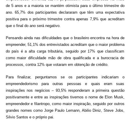
de 5 anos e a maioria se mantém otimista para o último trimestre do
ano. 65,7% dos participantes declararam que têm uma expectativa
positiva para o próximo trimestre contra apenas 7,9% que acreditam
que o final do ano será negativo.
Pensando ainda nas dificuldades que o brasileiro encontra na hora de
empreender, 51,1% dos entrevistados acreditam que o maior problema
do país é a alta carga tributária, seguido por 17% que classificam
como maior dificuldade mão de obra qualificada e a burocracia de
processos, contra 12% que votaram em obtenção de crédito.
Para finalizar, perguntamos se os participantes indicariam o
empreendedorismo para outras pessoas e quais eram suas
inspirações nos negócios – 93,5% responderam a primeira questão
positivamente e entre as inspirações tivemos o nome de Elon Musk,
empreendedor e filantropo, como maior inspiração, seguido por outros
grandes nomes como Jorge Paulo Lemann, Abilio Diniz, Steve Jobs,
Silvio Santos e o próprio pai.