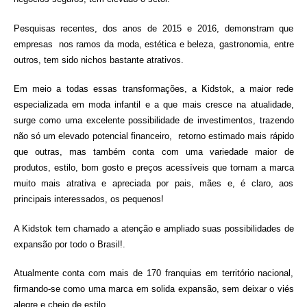
Pesquisas recentes, dos anos de 2015 e 2016, demonstram que
empresas nos ramos da moda, estética e beleza, gastronomia, entre
outros, tem sido nichos bastante atrativos.
Em meio a todas essas transformações, a Kidstok, a maior rede
especializada em moda infantil e a que mais cresce na atualidade,
surge como uma excelente possibilidade de investimentos, trazendo
não só um elevado potencial financeiro, retorno estimado mais rápido
que outras, mas também conta com uma variedade maior de
produtos, estilo, bom gosto e preços acessíveis que tornam a marca
muito mais atrativa e apreciada por pais, mães e, é claro, aos
principais interessados, os pequenos!
A Kidstok tem chamado a atenção e ampliado suas possibilidades de
expansão por todo o Brasil!.
Atualmente conta com mais de 170 franquias em território nacional,
firmando-se como uma marca em solida expansão, sem deixar o viés
alegre e cheio de estilo.