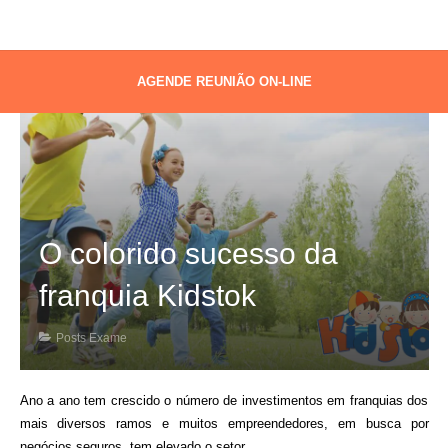
AGENDE REUNIÃO ON-LINE
O colorido sucesso da
franquia Kidstok
Posts Exame
Ano a ano tem crescido o número de investimentos em franquias dos
mais diversos ramos e muitos empreendedores, em busca por
negócios seguros, tem elevado o setor.