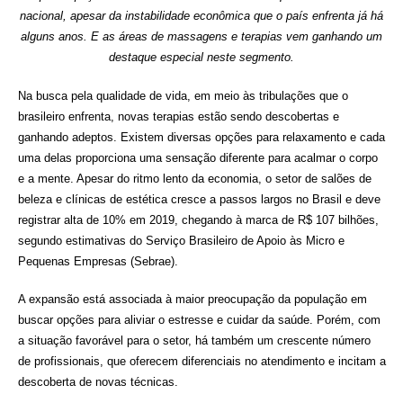
nacional, apesar da instabilidade econômica que o país enfrenta já há
alguns anos. E as áreas de massagens e terapias vem ganhando um
destaque especial neste segmento.
Na busca pela qualidade de vida, em meio às tribulações que o
brasileiro enfrenta, novas terapias estão sendo descobertas e
ganhando adeptos. Existem diversas opções para relaxamento e cada
uma delas proporciona uma sensação diferente para acalmar o corpo
e a mente. Apesar do ritmo lento da economia, o setor de salões de
beleza e clínicas de estética cresce a passos largos no Brasil e deve
registrar alta de 10% em 2019, chegando à marca de R$ 107 bilhões,
segundo estimativas do Serviço Brasileiro de Apoio às Micro e
Pequenas Empresas (Sebrae).
A expansão está associada à maior preocupação da população em
buscar opções para aliviar o estresse e cuidar da saúde. Porém, com
a situação favorável para o setor, há também um crescente número
de profissionais, que oferecem diferenciais no atendimento e incitam a
descoberta de novas técnicas.