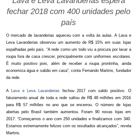
Lava e Leva Lavanderias espera
fechar 2018 com 400 unidades pelo
país
O mercado de lavanderias aqueceu com a volta às aulas. A Lava e
Leva Lavanderias observou um aumento de R$ 15% em suas lojas
espalhadas pelo país. “A rede como um todo viu a procura por lavar a
roupa fora de casa crescer, principalmente com uniformes escolares.
É muito positivo pois, além de receber a roupa prontinha, ainda
economiza água e sabão em casa”, conta Fernando Martins, fundador
da rede.
A
Lava e Leva Lavanderias
fechou 2017 com saldo positivo. O
faturamento anual de toda a rede saltou de R$ 48 milhões em 2016
para R$ 57 milhões no ano que se encerrou. O número de lojas
abertas pelo Brasil também aumentou. Foram 90 novas lojas em
2017. “Começamos o ano com 250 unidades e finalizamos com 340.
Estamos extremamente felizes com os resultados alcançados”, revela
Martins.