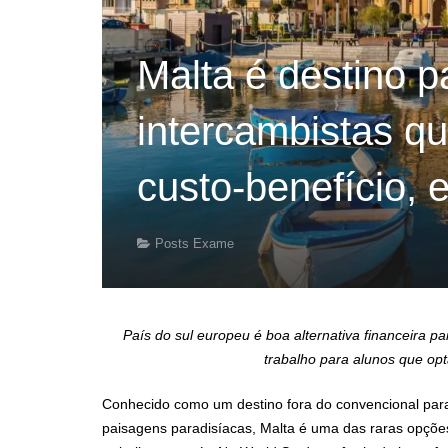
Malta é destino p
intercambistas qu
custo-benefício, 
Posts Exame
País do sul europeu é boa alternativa financeira p
trabalho para alunos que op
Conhecido como um destino fora do convencional para
paisagens paradisíacas, Malta é uma das raras opções 