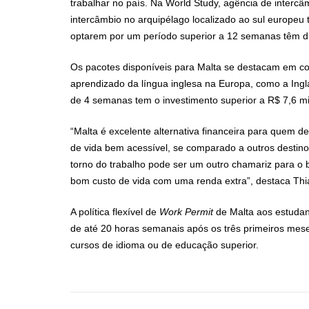
trabalhar no país. Na World Study, agência de interc
intercâmbio no arquipélago localizado ao sul europeu 
optarem por um período superior a 12 semanas têm di
Os pacotes disponíveis para Malta se destacam em c
aprendizado da língua inglesa na Europa, como a In
de 4 semanas tem o investimento superior a R$ 7,6 mi
“Malta é excelente alternativa financeira para quem d
de vida bem acessível, se comparado a outros destino
torno do trabalho pode ser um outro chamariz para o 
bom custo de vida com uma renda extra”, destaca Th
A política flexível de
Work Permit
de Malta aos estudan
de até 20 horas semanais após os três primeiros mese
cursos de idioma ou de educação superior.