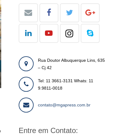
Rua Doutor Albuquerque Lins, 635
– Cj 42
Tel: 11 3661-3131 Whats: 11
9.9811-0018
contato@mgapress.com.br
Entre em Contato:
e