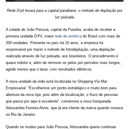
Rede D’pil levará para a capital paraibana o método de depilação por
luz pulsada
A cidade de João Pessoa, capital da Paraíba, acaba de receber a
primeira unidade D’Pil, maior
rede de estética
do Brasil com mais de
200 unidades. Presente no país há 10 anos, a empresa foi
responsável por trazer o método de fotodepilação, uma depilação
realizada através de luz pulsada, aos brasileiros. O procedimento é
quase indolor e, além de remover os pelos por períodos mais longos,
agride menos que o laser, com resultados idênticos.
A nova unidade da rede está localizada no Shopping Via Mar
Empresarial. “Escolhemos um ponto estratégico e muito bom para
abertura da nova loja, pois além da localização, o fluxo de pessoas
que passa por aqui é excelente”, comemora a nova franqueada
Alessandra Ferreira Alves, que já era cliente da marca quando morava
no Rio de Janeiro.
Quando se mudou para João Pessoa, Alessandra queria continuar