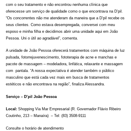
com o seu tratamento e não encontrou nenhuma clínica que
oferecesse um serviço de qualidade como o que encontrava na D’pil.
“Os concorrentes não me atenderam da maneira que a D’pil recebe os
seus clientes. Como estava desempregada, conversei com meu
esposo e minha filha e decidimos abrir uma unidade aqui em João
Pessoa. Uni o útil ao agradável”, comenta.
A unidade de João Pessoa oferecerá tratamentos com máquina de luz
pulsada, fotorrejuvenescimento, fototerapia de acne e manchas e
pacote de massagem – modeladora, linfática, relaxante e massagem
com pantala. “A nossa expectativa é atender também o público
masculino que está cada vez mais em busca de tratamentos
estéticos e não encontrava na região”, finaliza Alessandra.
Serviço – D’pil João Pessoa
Local:
Shopping Via Mar Empresarial (R. Governador Flávio Ribeiro
Coutinho, 213 – Manaíra) – Tel: (83) 3508-9111
Consulte o horário de atendimento