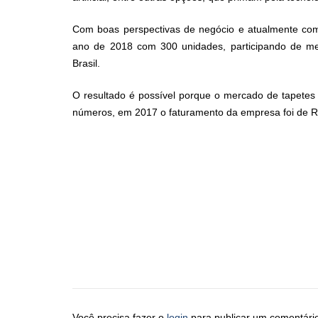
Com boas perspectivas de negócio e atualmente com
ano de 2018 com 300 unidades, participando de me
Brasil.
O resultado é possível porque o
mercado de tapetes 
números, em 2017 o faturamento da empresa foi de
R
Você precisa fazer o
login
para publicar um comentári