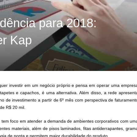
ndência para 2018:
er Kap
 quer investir em um negócio próprio e pensa em operar uma empres
 tapetes e capachos, é uma alternativa. Além disso, a rede apresent
rno de investimento a partir de 6º mês com perspectiva de faturament
de R$ 20 mil.
sa tem foco em atender a demanda de ambientes corporativos com um
tes materiais, além de pisos laminados, fitas antiderrapantes, gram
ologia de ponta e permitem maior durabilidade do produto.