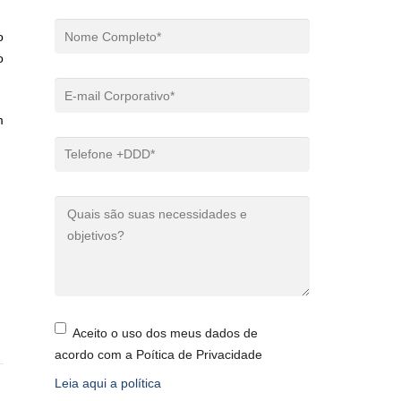
o
o
m
Aceito o uso dos meus dados de
acordo com a Poítica de Privacidade
Leia aqui a política