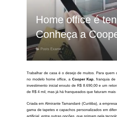
Home office é te
Conheça a Coop
Posts Exame
Trabalhar de casa é o desejo de muitos. Para quem
no modelo home office, a
Cooper Kap
, franquia de
investimento inicial enxuto de R$ 8.690,00 e um reto
de R$ 4 mil, mas já há franqueados que faturam mais 
Criada em Almirante Tamandaré (Curitiba), a empre
gama de tapetes e capachos personalizados em diferen
artificial, entre outras opções, que primam pela tecn