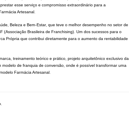
prestar esse serviço e compromisso extraordinário para a
Farmácia Artesanal.
aúde, Beleza e Bem-Estar, que teve o melhor desempenho no setor de
BF (Associação Brasileira de Franchising). Um dos sucessos para o
a Própria que contribui diretamente para o aumento da rentabilidade
rca, treinamento teórico e prático, projeto arquitetônico exclusivo da
um modelo de franquia de conversão, onde é possível transformar uma
 modelo Farmácia Artesanal.
o.