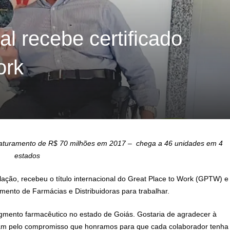
l recebe certificado
ork
faturamento de R$ 70 milhões em 2017 – chega a 46 unidades em 4
estados
lação, recebeu o título internacional do Great Place to Work (GPTW) e
ento de Farmácias e Distribuidoras para trabalhar.
gmento farmacêutico no estado de Goiás. Gostaria de agradecer à
eram pelo compromisso que honramos para que cada colaborador tenha