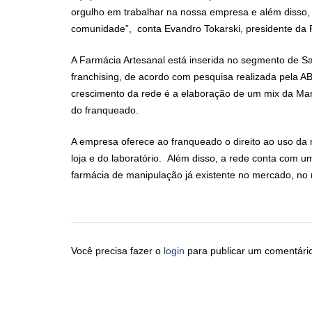
orgulho em trabalhar na nossa empresa e além disso, 
comunidade”, conta Evandro Tokarski, presidente da 
A Farmácia Artesanal está inserida no segmento de S
franchising, de acordo com pesquisa realizada pela A
crescimento da rede é a elaboração de um mix da Marc
do franqueado.
A empresa oferece ao franqueado o direito ao uso da ma
loja e do laboratório. Além disso, a rede conta com 
farmácia de manipulação já existente no mercado, no
Você precisa fazer o
login
para publicar um comentári