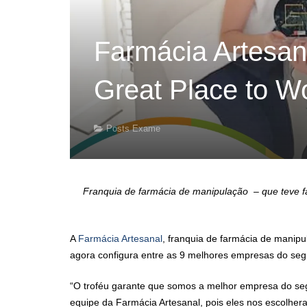
Farmácia Artesana
Great Place to W
Posts Exame
Franquia de farmácia de manipulação – que teve 
A
Farmácia Artesanal
, franquia de farmácia de manipu
agora configura entre as 9 melhores empresas do segm
“O troféu garante que somos a melhor empresa do se
equipe da Farmácia Artesanal, pois eles nos escolh