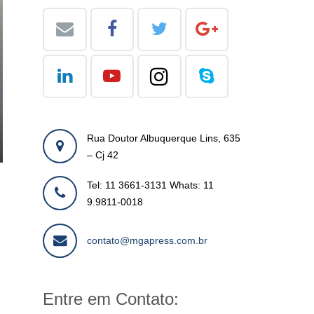
Rua Doutor Albuquerque Lins, 635
– Cj 42
Tel: 11 3661-3131 Whats: 11
9.9811-0018
contato@mgapress.com.br
Entre em Contato: