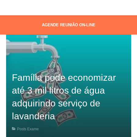
AGENDE REUNIÃO ON-LINE
Família pode economizar
até 3 mil litros de água
adquirindo serviço de
lavanderia
Posts Exame