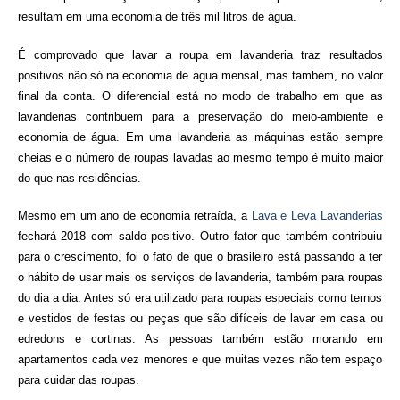
resultam em uma economia de três mil litros de água.
É comprovado que lavar a roupa em lavanderia traz resultados
positivos não só na economia de água mensal, mas também, no valor
final da conta. O diferencial está no modo de trabalho em que as
lavanderias contribuem para a preservação do meio-ambiente e
economia de água. Em uma lavanderia as máquinas estão sempre
cheias e o número de roupas lavadas ao mesmo tempo é muito maior
do que nas residências.
Mesmo em um ano de economia retraída, a
Lava e Leva Lavanderias
fechará 2018 com saldo positivo. Outro fator que também contribuiu
para o crescimento, foi o fato de que o brasileiro está passando a ter
o hábito de usar mais os serviços de lavanderia, também para roupas
do dia a dia. Antes só era utilizado para roupas especiais como ternos
e vestidos de festas ou peças que são difíceis de lavar em casa ou
edredons e cortinas. As pessoas também estão morando em
apartamentos cada vez menores e que muitas vezes não tem espaço
para cuidar das roupas.