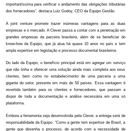
importantíssima para verificar o andamento das obrigações tributárias
dos fornecedores”, destaca Luiz Godoy, CEO da Equipo Gestão.
A joint venture promete trazer inúmeras vantagens para as duas
empresas e o mercado. A Clever passa a contar com a penetração em
grandes empresas da parceira brasileira, além de se beneficiar do
know-how da Equipo, que já atua há quase 10 anos no país e tem
ampla expertise em legislação e processo documental brasileiros.
Do lado da Equipo, o benefício principal está em agregar um serviço
que não tinha e oferecer uma solução ainda mais completa aos seus
clientes, bem como no estabelecimento de uma parceria a uma
gigante do setor, presente em mais de 50 países. Essa vantagem é
revertida também para os clientes e fornecedores, que passam a
dispor de toda a documentação e análise necessária em uma só
plataforma.
Embora a ferramenta seja desenvolvida pela Clever, a entrega será de
responsabilidade da Equipo. “Como a gente tem expertise de Brasil, a
gente que desenha o processo, de acordo com a necessidade de