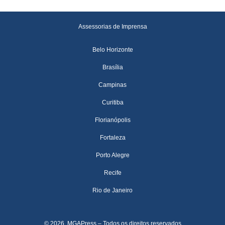
Assessorias de Imprensa
Belo Horizonte
Brasília
Campinas
Curitiba
Florianópolis
Fortaleza
Porto Alegre
Recife
Rio de Janeiro
© 2026, MGAPress – Todos os direitos reservados