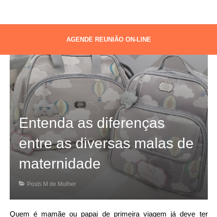
AGENDE REUNIÃO ON-LINE
Entenda as diferenças
entre as diversas malas de
maternidade
Posts M de Mulher
Quem é mamãe ou papai de primeira viagem já deve ter