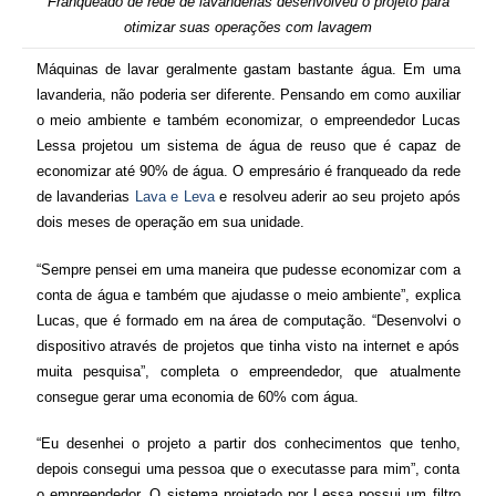
Franqueado de rede de lavanderias desenvolveu o projeto para
otimizar suas operações com lavagem
Máquinas de lavar geralmente gastam bastante água. Em uma
lavanderia, não poderia ser diferente. Pensando em como auxiliar
o meio ambiente e também economizar, o empreendedor Lucas
Lessa projetou um sistema de água de reuso que é capaz de
economizar até 90% de água. O empresário é franqueado da rede
de lavanderias
Lava e Leva
e resolveu aderir ao seu projeto após
dois meses de operação em sua unidade.
“Sempre pensei em uma maneira que pudesse economizar com a
conta de água e também que ajudasse o meio ambiente”, explica
Lucas, que é formado em na área de computação. “Desenvolvi o
dispositivo através de projetos que tinha visto na internet e após
muita pesquisa”, completa o empreendedor, que atualmente
consegue gerar uma economia de 60% com água.
“Eu desenhei o projeto a partir dos conhecimentos que tenho,
depois consegui uma pessoa que o executasse para mim”, conta
o empreendedor. O sistema projetado por Lessa possui um filtro