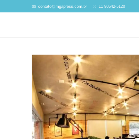
contato@mgapress.com.br
11 98542-5120