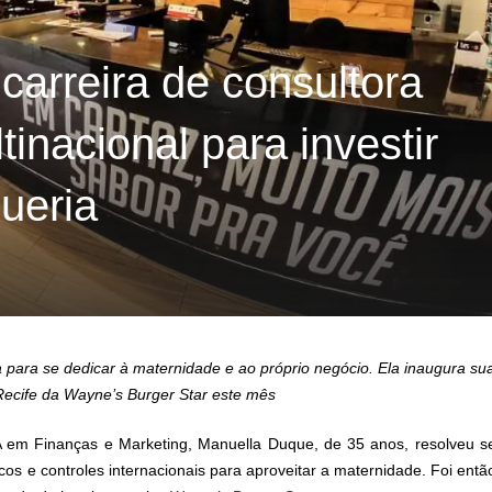
carreira de consultora
inacional para investir
ueria
ara se dedicar à maternidade e ao próprio negócio. Ela inaugura su
ecife da Wayne’s Burger Star este mês
m Finanças e Marketing, Manuella Duque, de 35 anos, resolveu s
s e controles internacionais para aproveitar a maternidade. Foi entã