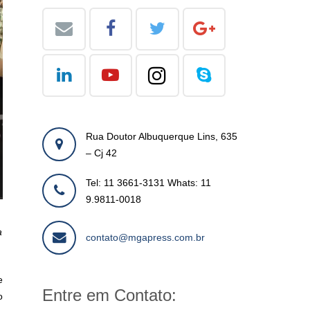
Rua Doutor Albuquerque Lins, 635
– Cj 42
Tel: 11 3661-3131 Whats: 11
9.9811-0018
a
contato@mgapress.com.br
e
Entre em Contato:
o