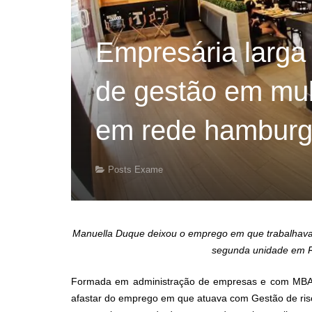
Empresária larga 
de gestão em mult
em rede hamburg
Posts Exame
Manuella Duque deixou o emprego em que trabalhava p
segunda unidade em R
Formada em administração de empresas e com MBA e
afastar do emprego em que atuava com Gestão de risco