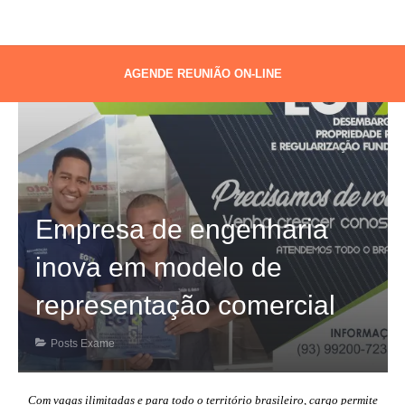
AGENDE REUNIÃO ON-LINE
Empresa de engenharia
inova em modelo de
representação comercial
Posts Exame
Com vagas ilimitadas e para todo o território brasileiro, cargo permite