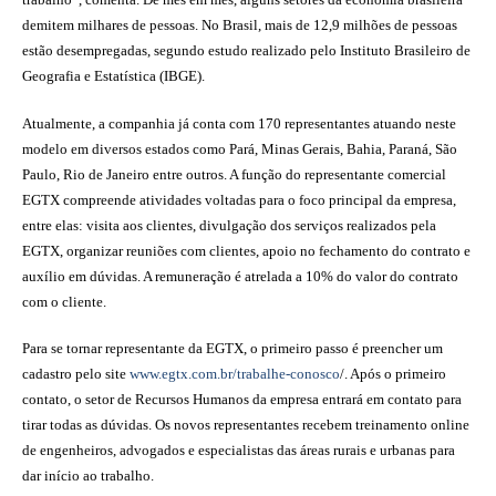
demitem milhares de pessoas. No Brasil, mais de 12,9 milhões de pessoas
estão desempregadas, segundo estudo realizado pelo Instituto Brasileiro de
Geografia e Estatística (IBGE).
Atualmente, a companhia já conta com 170 representantes atuando neste
modelo em diversos estados como Pará, Minas Gerais, Bahia, Paraná, São
Paulo, Rio de Janeiro entre outros. A função do representante comercial
EGTX compreende atividades voltadas para o foco principal da empresa,
entre elas: visita aos clientes, divulgação dos serviços realizados pela
EGTX, organizar reuniões com clientes, apoio no fechamento do contrato e
auxílio em dúvidas. A remuneração é atrelada a 10% do valor do contrato
com o cliente.
Para se tornar representante da EGTX, o primeiro passo é preencher um
cadastro pelo site
www.egtx.com.br/trabalhe-conosco
/. Após o primeiro
contato, o setor de Recursos Humanos da empresa entrará em contato para
tirar todas as dúvidas. Os novos representantes recebem treinamento online
de engenheiros, advogados e especialistas das áreas rurais e urbanas para
dar início ao trabalho.