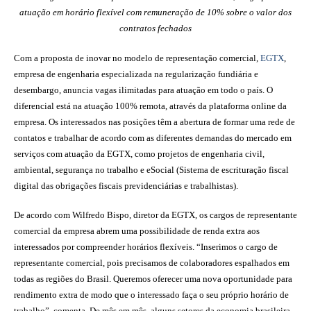
atuação em horário flexível com remuneração de 10% sobre o valor dos
contratos fechados
Com a proposta de inovar no modelo de representação comercial,
EGTX
,
empresa de engenharia especializada na regularização fundiária e
desembargo, anuncia vagas ilimitadas para atuação em todo o país. O
diferencial está na atuação 100% remota, através da plataforma online da
empresa. Os interessados nas posições têm a abertura de formar uma rede de
contatos e trabalhar de acordo com as diferentes demandas do mercado em
serviços com atuação da EGTX, como projetos de engenharia civil,
ambiental, segurança no trabalho e eSocial (Sistema de escrituração fiscal
digital das obrigações fiscais previdenciárias e trabalhistas).
De acordo com Wilfredo Bispo, diretor da EGTX, os cargos de representante
comercial da empresa abrem uma possibilidade de renda extra aos
interessados por compreender horários flexíveis. “Inserimos o cargo de
representante comercial, pois precisamos de colaboradores espalhados em
todas as regiões do Brasil. Queremos oferecer uma nova oportunidade para
rendimento extra de modo que o interessado faça o seu próprio horário de
trabalho”, comenta. De mês em mês, alguns setores da economia brasileira