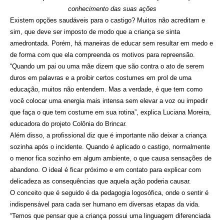
conhecimento das suas ações
Existem opções saudáveis para o castigo? Muitos não acreditam e
sim, que deve ser imposto de modo que a criança se sinta
amedrontada. Porém, há maneiras de educar sem resultar em medo e
de forma com que ela compreenda os motivos para repreensão.
“Quando um pai ou uma mãe dizem que são contra o ato de serem
duros em palavras e a proibir certos costumes em prol de uma
educação, muitos não entendem. Mas a verdade, é que tem como
você colocar uma energia mais intensa sem elevar a voz ou impedir
que faça o que tem costume em sua rotina”, explica Luciana Moreira,
educadora do projeto Colônia do Brincar.
Além disso, a profissional diz que é importante não deixar a criança
sozinha após o incidente. Quando é aplicado o castigo, normalmente
o menor fica sozinho em algum ambiente, o que causa sensações de
abandono. O ideal é ficar próximo e em contato para explicar com
delicadeza as consequências que aquela ação poderia causar.
O conceito que é seguido é da pedagogia logosófica, onde o sentir é
indispensável para cada ser humano em diversas etapas da vida.
“Temos que pensar que a criança possui uma linguagem diferenciada