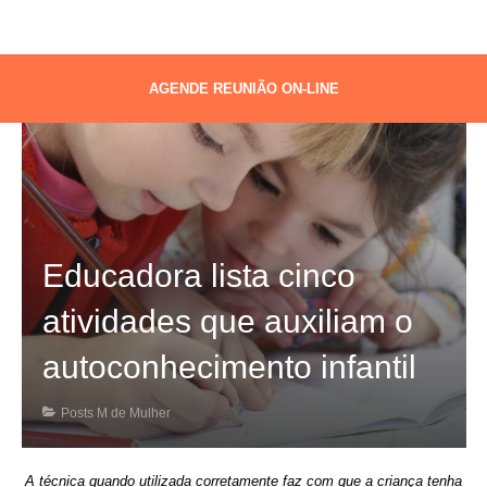
AGENDE REUNIÃO ON-LINE
Educadora lista cinco
atividades que auxiliam o
autoconhecimento infantil
Posts M de Mulher
A técnica quando utilizada corretamente faz com que a criança tenha