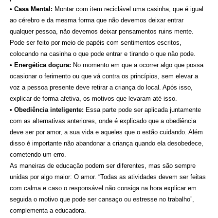
• Casa Mental:
Montar com item reciclável uma casinha, que é igual
ao cérebro e da mesma forma que não devemos deixar entrar
qualquer pessoa, não devemos deixar pensamentos ruins mente.
Pode ser feito por meio de papéis com sentimentos escritos,
colocando na casinha o que pode entrar e tirando o que não pode.
• Energética doçura:
No momento em que a ocorrer algo que possa
ocasionar o ferimento ou que vá contra os princípios, sem elevar a
voz a pessoa presente deve retirar a criança do local. Após isso,
explicar de forma afetiva, os motivos que levaram até isso.
• Obediência inteligente:
Essa parte pode ser aplicada juntamente
com as alternativas anteriores, onde é explicado que a obediência
deve ser por amor, a sua vida e aqueles que o estão cuidando. Além
disso é importante não abandonar a criança quando ela desobedece,
cometendo um erro.
As maneiras de educação podem ser diferentes, mas são sempre
unidas por algo maior: O amor. “Todas as atividades devem ser feitas
com calma e caso o responsável não consiga na hora explicar em
seguida o motivo que pode ser cansaço ou estresse no trabalho”,
complementa a educadora.