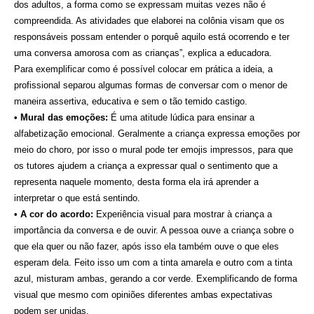
dos adultos, a forma como se expressam muitas vezes não é
compreendida. As atividades que elaborei na colônia visam que os
responsáveis possam entender o porquê aquilo está ocorrendo e ter
uma conversa amorosa com as crianças”, explica a educadora.
Para exemplificar como é possível colocar em prática a ideia, a
profissional separou algumas formas de conversar com o menor de
maneira assertiva, educativa e sem o tão temido castigo.
• Mural das emoções:
É uma atitude lúdica para ensinar a
alfabetização emocional. Geralmente a criança expressa emoções por
meio do choro, por isso o mural pode ter emojis impressos, para que
os tutores ajudem a criança a expressar qual o sentimento que a
representa naquele momento, desta forma ela irá aprender a
interpretar o que está sentindo.
• A cor do acordo:
Experiência visual para mostrar à criança a
importância da conversa e de ouvir. A pessoa ouve a criança sobre o
que ela quer ou não fazer, após isso ela também ouve o que eles
esperam dela. Feito isso um com a tinta amarela e outro com a tinta
azul, misturam ambas, gerando a cor verde. Exemplificando de forma
visual que mesmo com opiniões diferentes ambas expectativas
podem ser unidas.