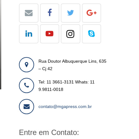
Rua Doutor Albuquerque Lins, 635
– Cj 42
Tel: 11 3661-3131 Whats: 11
9.9811-0018
contato@mgapress.com.br
Entre em Contato: