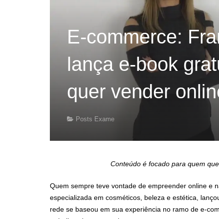
E-commerce: Fra
lança e-book grat
quer vender onlin
Posts Exame
Conteúdo é focado para quem quer
Quem sempre teve vontade de empreender online e n
especializada em cosméticos, beleza e estética, lanç
rede se baseou em sua experiência no ramo de e-co