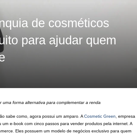
nquia de cosméticos
uito para ajudar quem
e
 uma forma alternativa para complementar a renda
ão sabe como, agora possui um amparo. A
Cosmetic Green
, empresa
ou um e-book com cinco passos para vender produtos pela internet. A
mmerce. Eles possuem um modelo de negócios exclusivo para quem