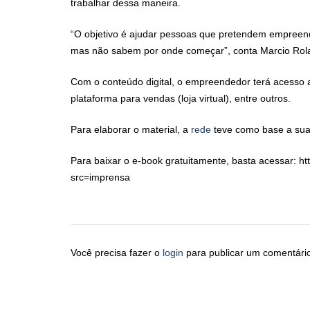
trabalhar dessa maneira.
“O objetivo é ajudar pessoas que pretendem empree
mas não sabem por onde começar”, conta Marcio Rola
Com o conteúdo digital, o empreendedor terá acesso 
plataforma para vendas (loja virtual), entre outros.
Para elaborar o material, a
rede
teve como base a sua
Para baixar o e-book gratuitamente, basta acessar: h
src=imprensa
Você precisa fazer o
login
para publicar um comentári