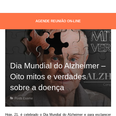
AGENDE REUNIÃO ON-LINE
Dia Mundial do Alzheimer –
Oito mitos e verdades
sobre a doença
Posts Exame
Hoje, 21, é celebrado o Dia Mundial do Alzheimer e para esclarecer