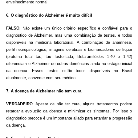
envelhecimento normal.
6. O diagnóstico do Alzheimer é muito difícil
FALSO.
Não existe um único critério específico e confiável para o
diagnóstico de Alzheimer, mas uma combinação de testes, e todos
disponíveis na medicina laboratorial. A combinação de anamnese,
perfil neuropsicológico, imagens cerebrais e biomarcadores de líquor
(proteína total tau, tau fosforilada, Beta-amilóides 1-40 e 1-42)
diferenciam o Alzheimer de outras demências ainda no estágio inicial
da doença. Esses testes estão todos disponíveis no Brasil
atualmente, converse com seu médico.
7. A doença de Alzheimer não tem cura.
VERDADEIRO.
Apesar de não ter cura, alguns tratamentos podem
retardar a evolução da doença e minimizar os sintomas. Por isso o
diagnóstico precoce é um importante aliado para retardar a progressão
da doença.