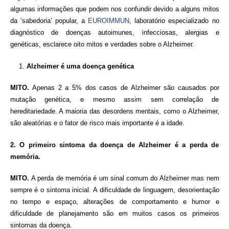
algumas informações que podem nos confundir devido a alguns mitos
da ‘sabedoria’ popular, a
EUROIMMUN
, laboratório especializado no
diagnóstico de doenças autoimunes, infecciosas, alergias e
genéticas, esclarece oito mitos e verdades sobre o Alzheimer.
Alzheimer é uma doença genética
MITO.
Apenas 2 a 5% dos casos de Alzheimer são causados por
mutação genética, e mesmo assim sem correlação de
hereditariedade. A maioria das desordens mentais, como o Alzheimer,
são aleatórias e o fator de risco mais importante é a idade.
2. O primeiro sintoma da doença de Alzheimer é a perda de
memória.
MITO.
A perda de memória é um sinal comum do Alzheimer mas nem
sempre é o sintoma inicial. A dificuldade de linguagem, desorientação
no tempo e espaço, alterações de comportamento e humor e
dificuldade de planejamento são em muitos casos os primeiros
sintomas da doença.