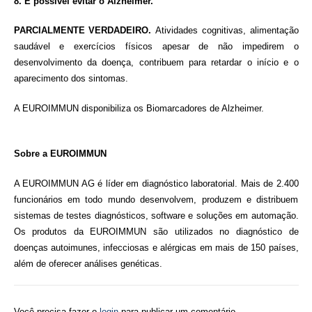
8. É possível evitar o Alzheimer.
PARCIALMENTE VERDADEIRO.
Atividades cognitivas, alimentação
saudável e exercícios físicos apesar de não impedirem o
desenvolvimento da doença, contribuem para retardar o início e o
aparecimento dos sintomas.
A EUROIMMUN disponibiliza os Biomarcadores de Alzheimer.
Sobre a EUROIMMUN
A EUROIMMUN AG é líder em diagnóstico laboratorial. Mais de 2.400
funcionários em todo mundo desenvolvem, produzem e distribuem
sistemas de testes diagnósticos, software e soluções em automação.
Os produtos da EUROIMMUN são utilizados no diagnóstico de
doenças autoimunes, infecciosas e alérgicas em mais de 150 países,
além de oferecer análises genéticas.
Você precisa fazer o
login
para publicar um comentário.