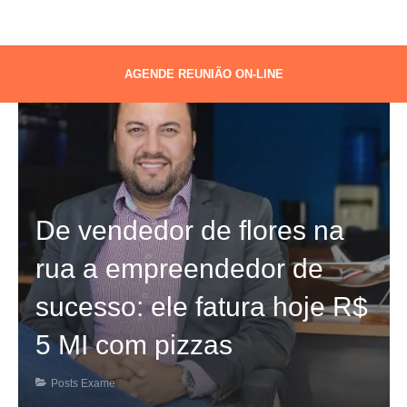
AGENDE REUNIÃO ON-LINE
De vendedor de flores na
rua a empreendedor de
sucesso: ele fatura hoje R$
5 MI com pizzas
Posts Exame