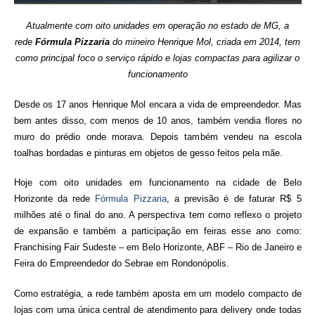
Atualmente com oito unidades em operação no estado
de
MG, a
rede
Fórmula Pizzaria
do mineiro Henrique Mol, criada em 2014, tem
como principal foco o serviço rápido e lojas compactas para agilizar o
funcionamento
Desde os 17 anos Henrique Mol encara a vida
de
empreendedor. Mas
bem antes disso, com menos
de
10 anos, também vendia
flores
no
muro do prédio onde morava. Depois também vendeu na escola
toalhas bordadas e pinturas em objetos
de
gesso feitos pela mãe.
Hoje com oito unidades em funcionamento na cidade de Belo
Horizonte da rede
Fórmula Pizzaria
, a previsão é
de
faturar R$ 5
milhões até o final do ano. A perspectiva tem como reflexo o projeto
de expansão e também a participação em feiras esse ano como:
Franchising Fair Sudeste – em Belo Horizonte, ABF – Rio de Janeiro e
Feira do Empreendedor do Sebrae em Rondonópolis.
Como estratégia, a rede também aposta em um modelo compacto de
lojas com uma única central de atendimento para delivery onde todas