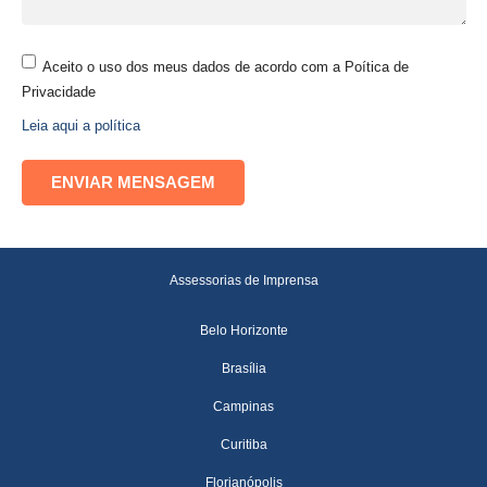
Aceito o uso dos meus dados de acordo com a Poítica de
Privacidade
Leia aqui a política
Assessorias de Imprensa
Belo Horizonte
Brasília
Campinas
Curitiba
Florianópolis