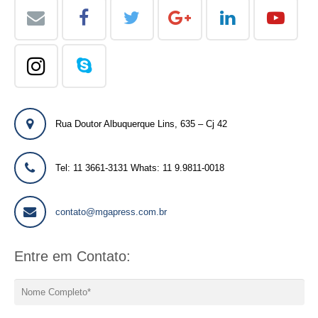
Rua Doutor Albuquerque Lins, 635 – Cj 42
Tel: 11 3661-3131 Whats: 11 9.9811-0018
contato@mgapress.com.br
Entre em Contato: