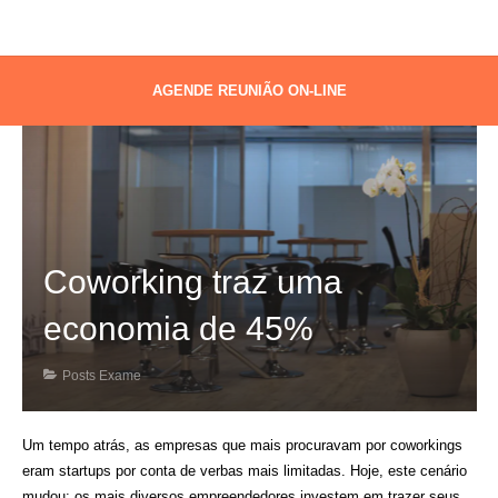
AGENDE REUNIÃO ON-LINE
Coworking traz uma
economia de 45%
Posts Exame
Um tempo atrás, as empresas que mais procuravam por coworkings
eram startups por conta de verbas mais limitadas. Hoje, este cenário
mudou: os mais diversos empreendedores investem em trazer seus