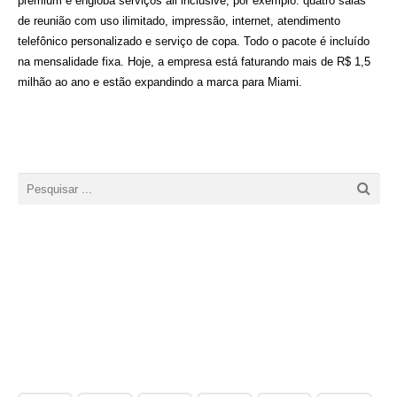
premium e engloba serviços all inclusive, por exemplo: quatro salas
de reunião com uso ilimitado, impressão,
internet, atendimento
telefônico personalizado e serviço de copa. Todo o pacote é incluído
na mensalidade fixa. Hoje, a empresa está faturando mais de R$ 1,5
milhão ao ano e estão expandindo a marca para Miami.