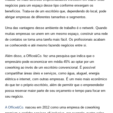
negócios para um espaço desse tipo conforme enxergam os
benefícios. Trata-se de um escritório que, dependendo do local, pode
abrigar empresas de diferentes tamanhos e segmentos.
Uma das vantagens desse ambiente de trabalho é o network. Quando
muitas empresas se unem em um mesmo espaço, construir uma rede
de contatos se torna uma tarefa mais fácil. Os profissionais acabam
se conhecendo e até mesmo fazendo negócios entre si.
Além disso, a Office&Co. fez uma pesquisa que indica que o
empresário pode economizar em média 45% ao optar por um
coworking ao invés de um escritório convencional. É possível
compartilhar áreas úteis e serviços, como água, aluguel, energia
elétrica e internet, com outras empresas. É um meio mais econômico
do que ter o próprio escritório, além de permitir que o empreendedor
possa reservar maior parte de seu orçamento e tempo para focar em
seu negócio.
A Office&Co.
nasceu em 2012 como uma empresa de coworking