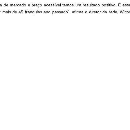
 de mercado e preço acessível temos um resultado positivo. É ess
mais de 45 franquias ano passado”, afirma o diretor da rede, Wilto