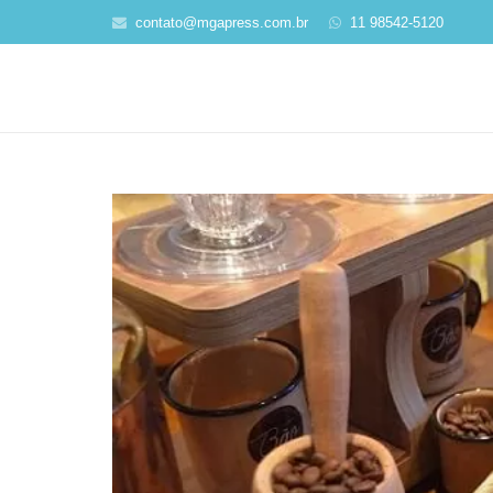
contato@mgapress.com.br
11 98542-5120