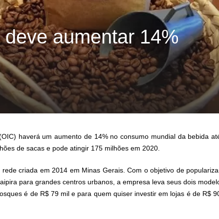
 deve aumentar 14%
é (OIC) haverá um aumento de 14% no consumo mundial da bebida at
ões de sacas e pode atingir 175 milhões em 2020.
, rede criada em 2014 em Minas Gerais. Com o objetivo de populariza
 caipira para grandes centros urbanos, a empresa leva seus dois model
uiosques é de R$ 79 mil e para quem quiser investir em lojas é de R$ 9